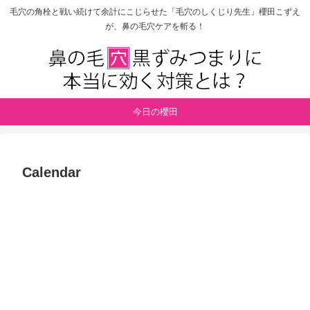
毛穴の角栓と戦い続けて余計にこじらせた「毛穴のしくじり先生」櫻田こずえ
が、鼻の毛穴ケアを斬る！
今日の櫻田
Calendar