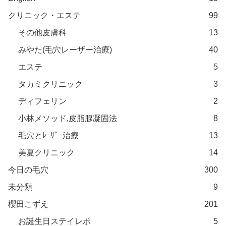
クリニック・エステ
99
その他皮膚科
13
みやた(毛穴レーザー治療)
40
エステ
5
タカミクリニック
3
ディフェリン
2
小林メソッド,皮脂腺凝固法
8
毛穴とﾚｰｻﾞｰ治療
13
美夏クリニック
14
今日の毛穴
300
未分類
9
櫻田こずえ
201
お誕生日ステイレポ
5