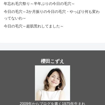
年忘れ毛穴祭り～半年ぶりの今日の毛穴～
今日の毛穴～2か月振りの今日の毛穴・やっぱり何も変わ
ってないわ～
今日の毛穴～超肌荒れしてました～
櫻田こずえ
2009年からブログを書く1975年生まれ