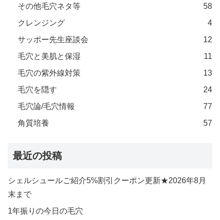
その他毛穴ネタ等
58
クレンジング
4
サッポー先生座談会
12
毛穴と美肌と保湿
11
毛穴の紫外線対策
13
毛穴を隠す
24
毛穴論/毛穴情報
77
角質培養
57
最近の投稿
シェルシュールご紹介5%割引クーポン更新★2026年8月
末まで
1年振りの今日の毛穴