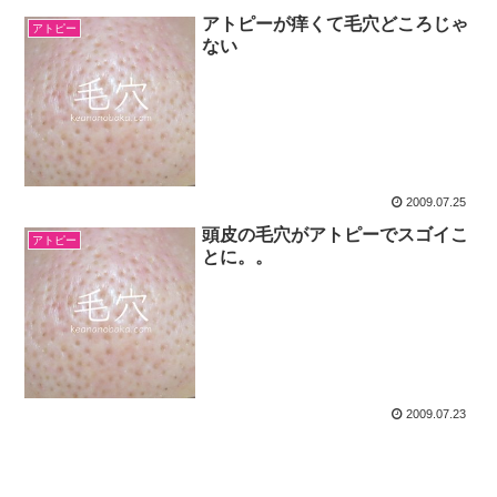
アトピーが痒くて毛穴どころじゃ
アトピー
ない
2009.07.25
頭皮の毛穴がアトピーでスゴイこ
アトピー
とに。。
2009.07.23