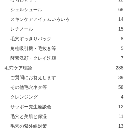
シェルシュール
68
スキンケアアイテムいろいろ
14
レチノール
15
毛穴すっきりパック
8
角栓吸引機・毛抜き等
5
酵素洗顔・クレイ洗顔
7
毛穴ケア理論
288
ご質問にお答えします
39
その他毛穴ネタ等
58
クレンジング
4
サッポー先生座談会
12
毛穴と美肌と保湿
11
毛穴の紫外線対策
13