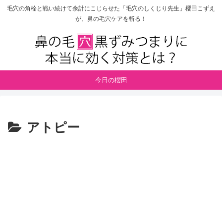
毛穴の角栓と戦い続けて余計にこじらせた「毛穴のしくじり先生」櫻田こずえ
が、鼻の毛穴ケアを斬る！
今日の櫻田
アトピー