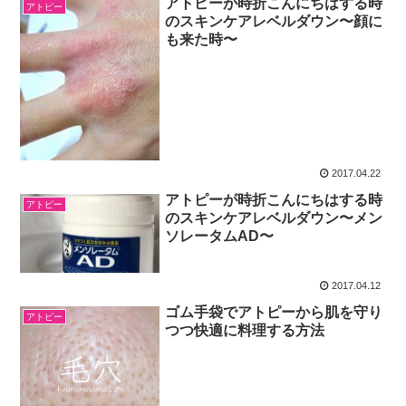
アトピーが時折こんにちはする時
アトピー
のスキンケアレベルダウン〜顔に
も来た時〜
2017.04.22
アトピーが時折こんにちはする時
アトピー
のスキンケアレベルダウン〜メン
ソレータムAD〜
2017.04.12
ゴム手袋でアトピーから肌を守り
アトピー
つつ快適に料理する方法