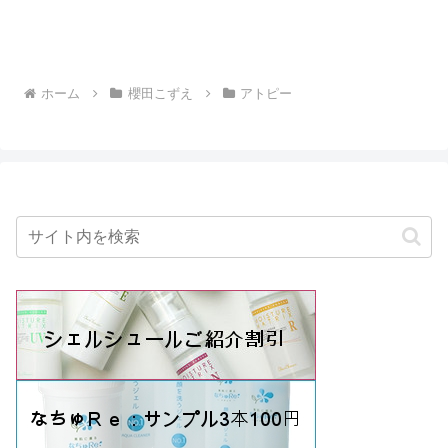
ホーム
櫻田こずえ
アトピー