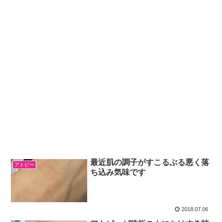
最近肌の調子がすこるぶる悪く落
アトピー
ち込み気味です
2018.07.06