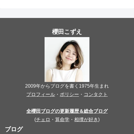
櫻田こずえ
2009年からブログを書く1975年生まれ
プロフィール
・
ポリシー
・
コンタクト
全櫻田ブログの更新履歴＆総合ブログ
(
チェロ
・
算命学
・
相撲が好き
)
ブログ