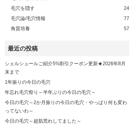
毛穴を隠す
24
毛穴論/毛穴情報
77
角質培養
57
最近の投稿
シェルシュールご紹介5%割引クーポン更新★2026年8月
末まで
1年振りの今日の毛穴
年忘れ毛穴祭り～半年ぶりの今日の毛穴～
今日の毛穴～2か月振りの今日の毛穴・やっぱり何も変わ
ってないわ～
今日の毛穴～超肌荒れしてました～