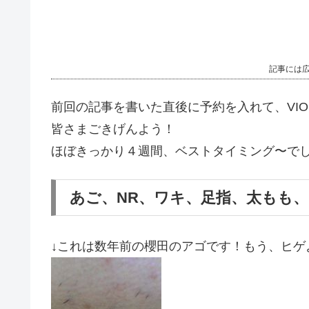
記事には
前回の記事を書いた直後に予約を入れて、VI
皆さまごきげんよう！
ほぼきっかり４週間、ベストタイミング〜で
あご、NR、ワキ、足指、太もも、
↓これは数年前の櫻田のアゴです！もう、ヒゲ