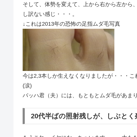
そして、体勢を変えて、上から右から左から
し訳ない感じ・・・。
↓これは2013年の恐怖の足指ムダ毛写真
今は2,3本しか生えなくなりましたが・・・
(涙)
バッハ君（夫）には、もともとムダ毛があま
20代半ばの照射残しが、しぶと