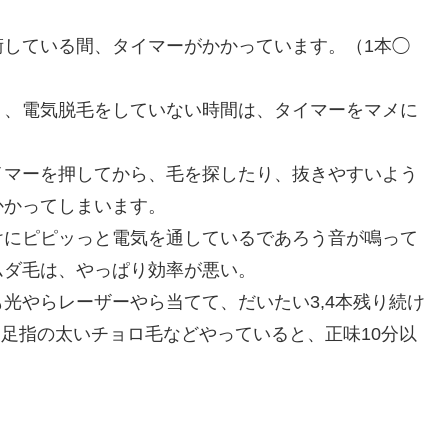
術している間、タイマーがかかっています。（1本◯
り、電気脱毛をしていない時間は、タイマーをマメに
イマーを押してから、毛を探したり、抜きやすいよう
かかってしまいます。
けにピピッっと電気を通しているであろう音が鳴って
ムダ毛は、やっぱり効率が悪い。
光やらレーザーやら当てて、だいたい3,4本残り続け
、足指の太いチョロ毛などやっていると、正味10分以