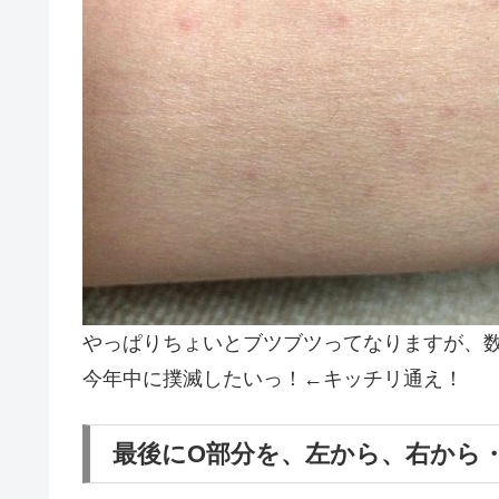
やっぱりちょいとブツブツってなりますが、
今年中に撲滅したいっ！←キッチリ通え！
最後にO部分を、左から、右から