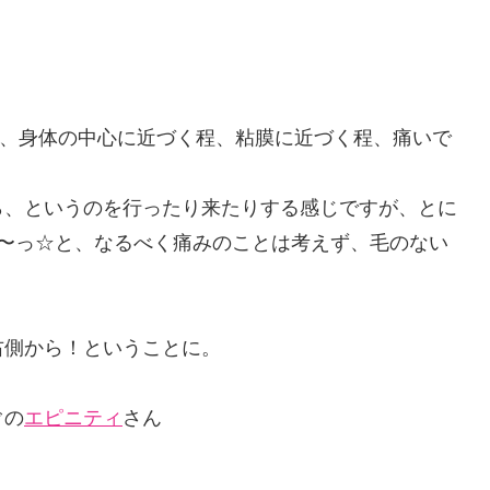
は、身体の中心に近づく程、粘膜に近づく程、痛いで
ら、というのを行ったり来たりする感じですが、とに
が〜っ☆と、なるべく痛みのことは考えず、毛のない
右側から！ということに。
ぐの
エピニティ
さん