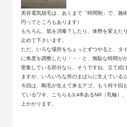
美容電気脱毛は、あくまで「時間制」で、施
円ってところもあります）
もちろん、肌を消毒？したり、体勢を変えた
止めて下さいます。
ただ、いろな場所をちょっとずつやると、タ
に角度を調整したり・・・と、無駄な時間が
密集している部分なら、そうですね、立て続
ますが、いろいろな所のまばらに生えている
今回は、剛毛が生えて来るアゴ、もう何十回も
ているワキ、こちらも3,4本あるNR（乳輪）
上かかります。