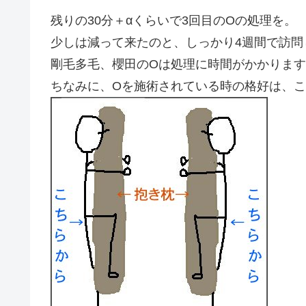
残りの30分＋αくらいで3回目のOの処理を。
少しは減って来たのと、しっかり4週間で訪
剛毛多毛、櫻田のOは処理に時間がかかりま
ちなみに、Oを施術されている時の格好は、