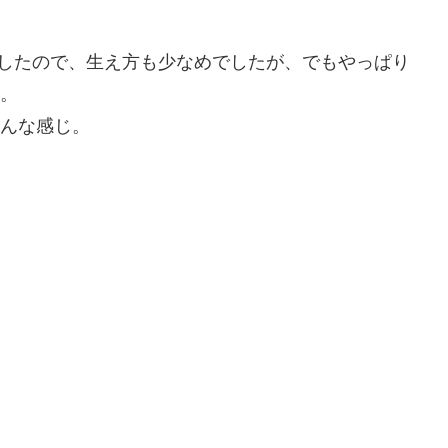
問したので、生え方も少なめでしたが、でもやっぱり
す。
こんな感じ。