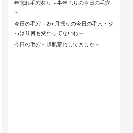
年忘れ毛穴祭り～半年ぶりの今日の毛穴
～
今日の毛穴～2か月振りの今日の毛穴・や
っぱり何も変わってないわ～
今日の毛穴～超肌荒れしてました～