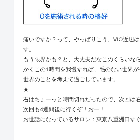
痛いですか？って、やっぱりこう、VIO近辺
す。
もう限界かも？と、大丈夫だなこのくらいな
かくこの1時間を我慢すれば、毛のない世界
世界のことを考えて過ごしています。
★
右はちょーっと時間切れだったので、次回は
次回も4週間後に行くぞ！おー！
お世話になっているサロン：東京八重洲口す