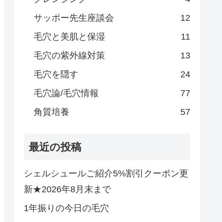
サッポー先生座談会
12
毛穴と美肌と保湿
11
毛穴の紫外線対策
13
毛穴を隠す
24
毛穴論/毛穴情報
77
角質培養
57
最近の投稿
シェルシュールご紹介5%割引クーポン更
新★2026年8月末まで
1年振りの今日の毛穴