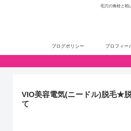
毛穴の角栓と戦
ブログポリシー
プロフィー
VIO美容電気(ニードル)脱毛
て