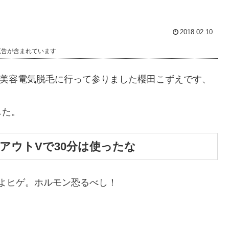
2018.02.10
広告が含まれています
O美容電気脱毛に行って参りました櫻田こずえです、
した。
アウトVで30分は使ったな
よヒゲ。ホルモン恐るべし！