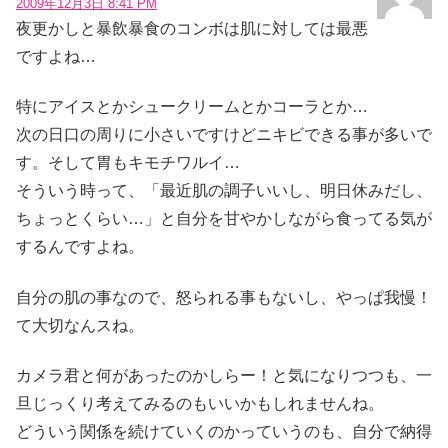
2009年12月3日 8:41 PM
夜更かしと暴飲暴食のコンボは肌に対しては最悪
ですよね…
特にアイスとかシュークリームとかコーラとか…
次の日口の周りに小さいですけどニキビできる事が多いで
す。そして胃もキモチワルイ…
そういう時って、「最近肌の調子いいし、明日休みだし、
ちょっとくらい…」と自分を甘やかしながら食ってる気が
するんですよね。
自分の肌の事なので、怒られる事もないし、やっぱ我慢！
て大切なんスね。
カメラ君と何があったのかしらー！と気になりつつも、一
旦じっくり考えてみるのもいいかもしれませんね。
どういう関係を続けていくのかっていうのも、自分で納得