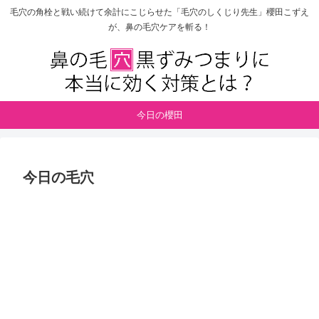
毛穴の角栓と戦い続けて余計にこじらせた「毛穴のしくじり先生」櫻田こずえ
が、鼻の毛穴ケアを斬る！
今日の櫻田
今日の毛穴