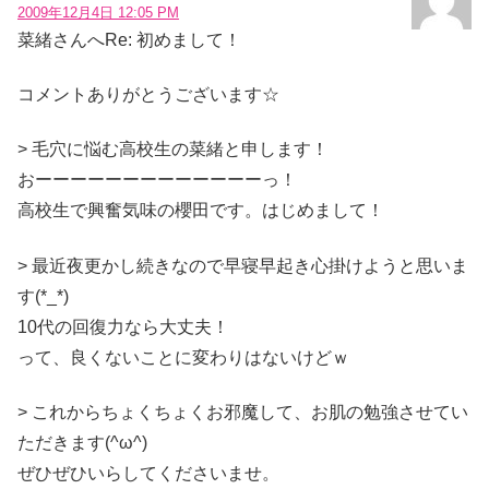
2009年12月4日 12:05 PM
菜緒さんへRe: 初めまして！
コメントありがとうございます☆
> 毛穴に悩む高校生の菜緒と申します！
おーーーーーーーーーーーーーっ！
高校生で興奮気味の櫻田です。はじめまして！
> 最近夜更かし続きなので早寝早起き心掛けようと思いま
す(*_*)
10代の回復力なら大丈夫！
って、良くないことに変わりはないけどｗ
> これからちょくちょくお邪魔して、お肌の勉強させてい
ただきます(^ω^)
ぜひぜひいらしてくださいませ。