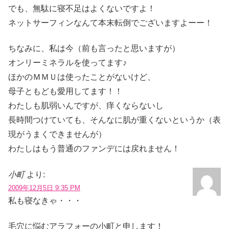
でも、無駄に寝不足はよくないですよ！
ネットサーフィンなんて本末転倒でございますよーー！
ちなみに、私は今（前も言ったと思いますが）
オンリーミネラルを使ってます♪
ほかのＭＭＵは使ったことがないけど、
母子ともども愛用してます！！
わたしも肌弱いんですが、痒くならないし
長時間つけていても、そんなに肌が重くないというか（表
現がうまくできませんが）
わたしはもう普通のファンデには戻れません！
小町
より:
2009年12月5日 9:35 PM
私も寝なきゃ・・・
毛穴に悩むアラフォーの小町と申します！