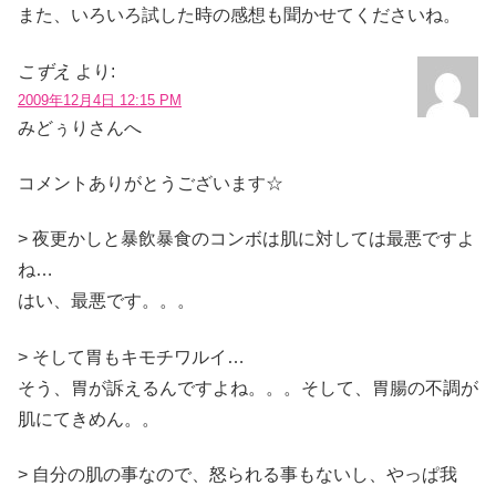
また、いろいろ試した時の感想も聞かせてくださいね。
こずえ
より:
2009年12月4日 12:15 PM
みどぅりさんへ
コメントありがとうございます☆
> 夜更かしと暴飲暴食のコンボは肌に対しては最悪ですよ
ね…
はい、最悪です。。。
> そして胃もキモチワルイ…
そう、胃が訴えるんですよね。。。そして、胃腸の不調が
肌にてきめん。。
> 自分の肌の事なので、怒られる事もないし、やっぱ我