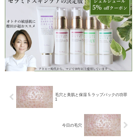
毛穴と美肌と保湿 5.ラップパックの功罪
1
今日の毛穴