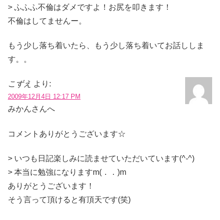
> ふふふ不倫はダメですよ！お尻を叩きます！
不倫はしてませんー。
もう少し落ち着いたら、もう少し落ち着いてお話ししま
す。。
こずえ
より:
2009年12月4日 12:17 PM
みかんさんへ
コメントありがとうございます☆
> いつも日記楽しみに読ませていただいています(^-^)
> 本当に勉強になりますm(．．)m
ありがとうございます！
そう言って頂けると有頂天です(笑)