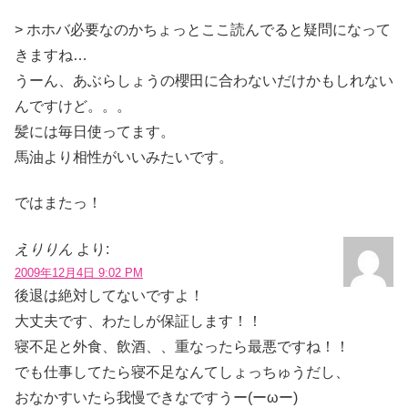
> ホホバ必要なのかちょっとここ読んでると疑問になって
きますね…
うーん、あぶらしょうの櫻田に合わないだけかもしれない
んですけど。。。
髪には毎日使ってます。
馬油より相性がいいみたいです。
ではまたっ！
えりりん
より:
2009年12月4日 9:02 PM
後退は絶対してないですよ！
大丈夫です、わたしが保証します！！
寝不足と外食、飲酒、、重なったら最悪ですね！！
でも仕事してたら寝不足なんてしょっちゅうだし、
おなかすいたら我慢できなですうー(ーωー)