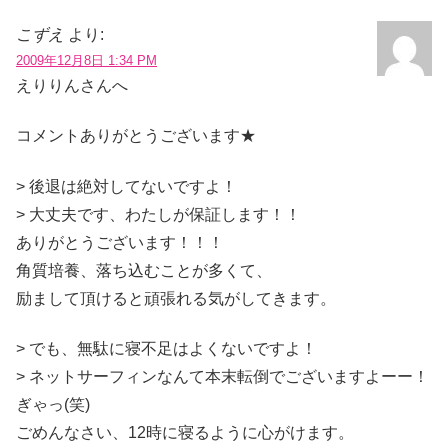
こずえ
より:
2009年12月8日 1:34 PM
えりりんさんへ
コメントありがとうございます★
> 後退は絶対してないですよ！
> 大丈夫です、わたしが保証します！！
ありがとうございます！！！
角質培養、落ち込むことが多くて、
励まして頂けると頑張れる気がしてきます。
> でも、無駄に寝不足はよくないですよ！
> ネットサーフィンなんて本末転倒でございますよーー！
ぎゃっ(笑)
ごめんなさい、12時に寝るように心がけます。