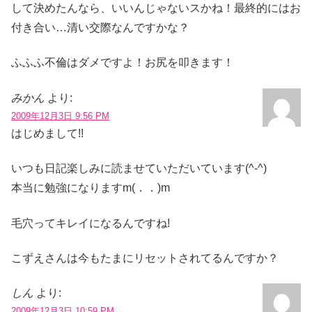
して決めたんなら、いいんじゃないスかね！最終的にはお
付き合い…清い交際なんですかな？
ふふふ不倫はダメですよ！お尻を叩きます！
みかん
より:
2009年12月3日 9:56 PM
はじめまして!!
いつも日記楽しみに読ませていただいています(^-^)
本当に勉強になりますm(．．)m
毛穴ってキレイになるんですね!
こずえさんは今もたまにリセットされてるんですか？
しん
より:
2009年12月3日 10:59 PM