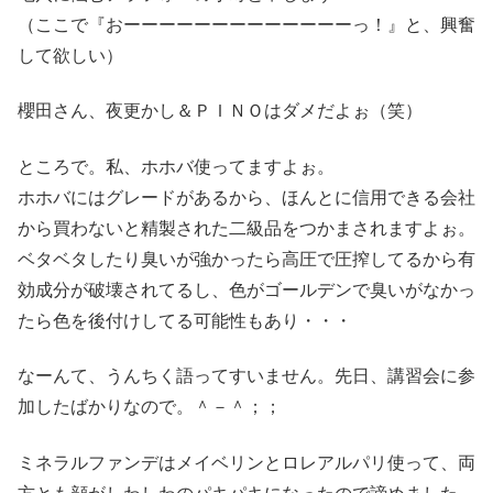
（ここで『おーーーーーーーーーーーーーっ！』と、興奮
して欲しい）
櫻田さん、夜更かし＆ＰＩＮＯはダメだよぉ（笑）
ところで。私、ホホバ使ってますよぉ。
ホホバにはグレードがあるから、ほんとに信用できる会社
から買わないと精製された二級品をつかまされますよぉ。
ベタベタしたり臭いが強かったら高圧で圧搾してるから有
効成分が破壊されてるし、色がゴールデンで臭いがなかっ
たら色を後付けしてる可能性もあり・・・
なーんて、うんちく語ってすいません。先日、講習会に参
加したばかりなので。＾－＾；；
ミネラルファンデはメイベリンとロレアルパリ使って、両