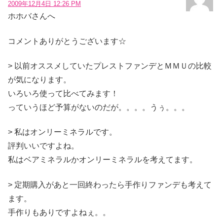
2009年12月4日 12:26 PM
ホホバさんへ
コメントありがとうございます☆
> 以前オススメしていたプレストファンデとＭＭＵの比較
が気になります。
いろいろ使って比べてみます！
っていうほど予算がないのだが。。。。うぅ。。。
> 私はオンリーミネラルです。
評判いいですよね。
私はベアミネラルかオンリーミネラルを考えてます。
> 定期購入があと一回終わったら手作りファンデも考えて
ます。
手作りもありですよねぇ。。