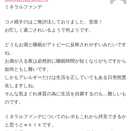
ミネラルファンデ
コメ残すのはご無沙汰しておりました、党首！
お忙しく過ごされいるようで何よりです。
どうもお酒と睡眠がアトピーに反映されやすいみたいです
ね。
お酒が入る夜は必然的に睡眠時間が短くなりがちですから
如何ともし難いです。
しかもアレルギーだけは生活を正していてもある日突然悪
化しますしね。
そんな気まぐれ体質の為に生活を自粛するのも…難しいも
のです。
ミネラルファンデについてのレポもこれから拝見できるか
と思うとｗｋｔｋです。