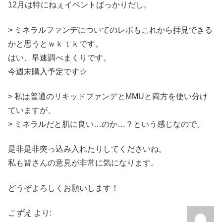
12月は特にねぇイベントばっかりだし。
> ミネラルファンデについてのレポもこれから拝見できる
かと思うとｗｋｔｋです。
はい、早速調べまくりです。
今週末購入予定です☆
> 私は普通のリキッドファンデとMMUと両方を使い分け
ていますが、
> ミネラルだと肌に良い…のか…？という感じなので。
是非是非突っ込み入れたりしてくださいね。
私も皆さんの意見が非常に気になります。
どうぞよろしくお願いします！
こずえ
より: