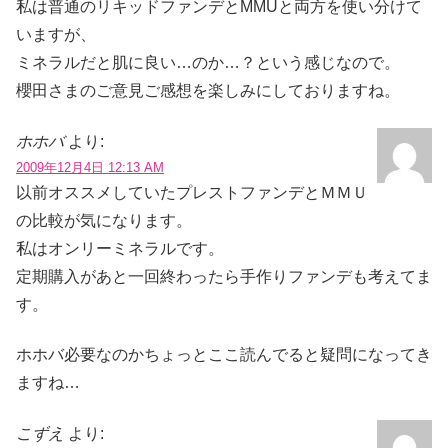
私は普通のリキッドファンデとMMUと両方を使い分けて
いますが、
ミネラルだと肌に良い…のか…？という感じなので。
櫻田さまのご意見ご感想を楽しみにしておりますね。
ホホバ
より:
2009年12月4日 12:13 AM
以前オススメしていたプレストファンデとＭＭＵ
の比較が気になります。
私はオンリーミネラルです。
定期購入があと一回終わったら手作りファンデも考えてま
す。
ホホバ必要なのかちょっとここ読んでると疑問になってき
ますね…
こずえ
より: