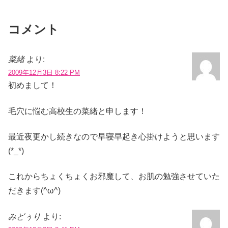
コメント
菜緒
より:
2009年12月3日 8:22 PM
初めまして！
毛穴に悩む高校生の菜緒と申します！
最近夜更かし続きなので早寝早起き心掛けようと思います
(*_*)
これからちょくちょくお邪魔して、お肌の勉強させていた
だきます(^ω^)
みどぅり
より: