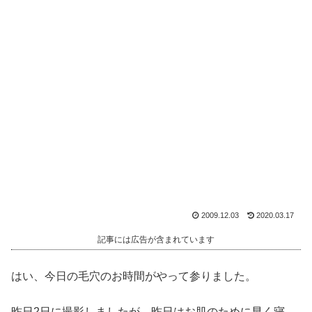
2009.12.03
2020.03.17
記事には広告が含まれています
はい、今日の毛穴のお時間がやって参りました。
昨日2日に撮影しましたが、昨日はお肌のために早く寝