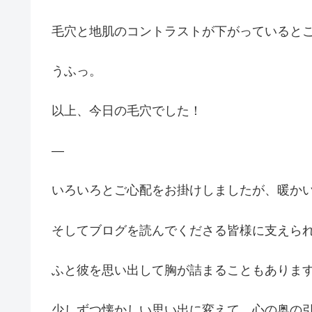
毛穴と地肌のコントラストが下がっていると
うふっ。
以上、今日の毛穴でした！
—
いろいろとご心配をお掛けしましたが、暖か
そしてブログを読んでくださる皆様に支えら
ふと彼を思い出して胸が詰まることもありま
少しずつ懐かしい思い出に変えて、心の奥の