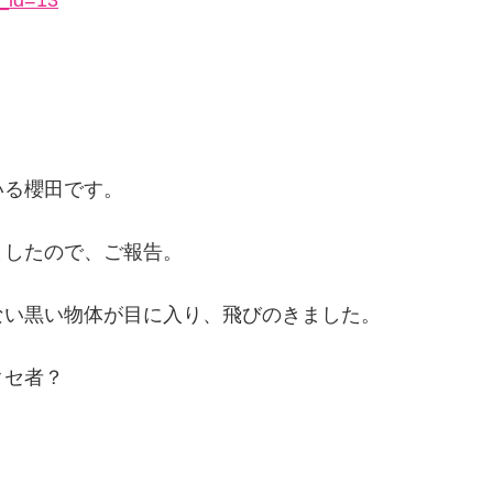
いる櫻田です。
ましたので、ご報告。
ない黒い物体が目に入り、飛びのきました。
クセ者？