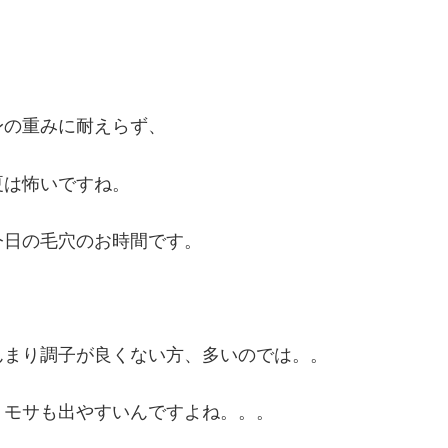
身の重みに耐えらず、
夏は怖いですね。
今日の毛穴のお時間です。
んまり調子が良くない方、多いのでは。。
、モサも出やすいんですよね。。。