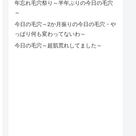
年忘れ毛穴祭り～半年ぶりの今日の毛穴
～
今日の毛穴～2か月振りの今日の毛穴・や
っぱり何も変わってないわ～
今日の毛穴～超肌荒れしてました～