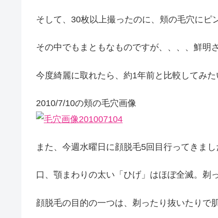
そして、30枚以上撮ったのに、頬の毛穴にピ
その中でもまともなものですが、、、、鮮明
今度綺麗に取れたら、約1年前と比較してみた
2010/7/10の頬の毛穴画像
また、今週水曜日に顔脱毛5回目行ってきまし
口、顎まわりの太い「ひげ」はほぼ全滅。剃
顔脱毛の目的の一つは、剃ったり抜いたりで