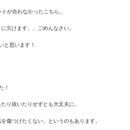
ントが合わなかったこちら。
さに欠けます、、ごめんなさい。
いと思います！
た！
ったり抜いたりせずとも大丈夫に。
肌を傷つけたくない、というのもあります。