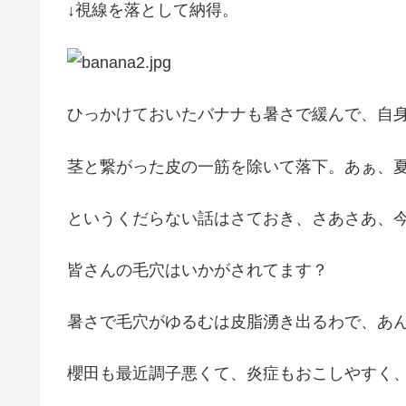
↓視線を落として納得。
ひっかけておいたバナナも暑さで緩んで、自
茎と繋がった皮の一筋を除いて落下。あぁ、
というくだらない話はさておき、さあさあ、
皆さんの毛穴はいかがされてます？
暑さで毛穴がゆるむは皮脂湧き出るわで、あ
櫻田も最近調子悪くて、炎症もおこしやすく