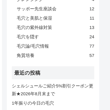
サッポー先生座談会
12
毛穴と美肌と保湿
11
毛穴の紫外線対策
13
毛穴を隠す
24
毛穴論/毛穴情報
77
角質培養
57
最近の投稿
シェルシュールご紹介5%割引クーポン更
新★2026年8月末まで
1年振りの今日の毛穴