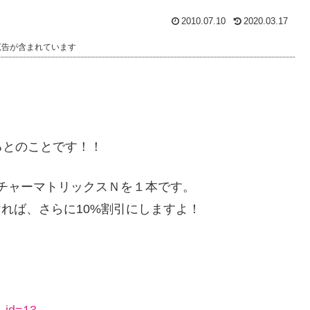
2010.07.10
2020.03.17
広告が含まれています
るとのことです！！
スチャーマトリックスＮを１本です。
ければ、さらに10%割引にしますよ！
！
y_id=13