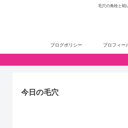
毛穴の角栓と戦
ブログポリシー
プロフィー
今日の毛穴