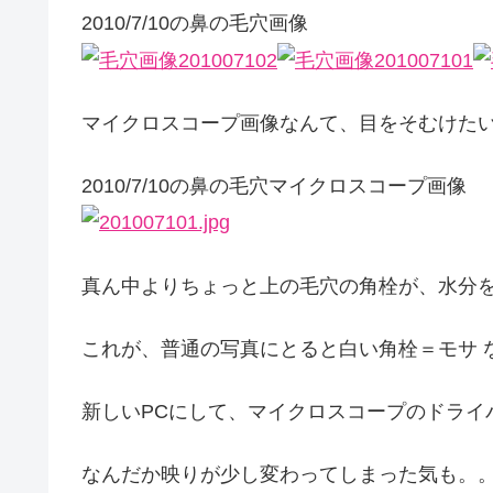
2010/7/10の鼻の毛穴画像
マイクロスコープ画像なんて、目をそむけた
2010/7/10の鼻の毛穴マイクロスコープ画像
真ん中よりちょっと上の毛穴の角栓が、水分
これが、普通の写真にとると白い角栓＝モサ 
新しいPCにして、マイクロスコープのドライ
なんだか映りが少し変わってしまった気も。