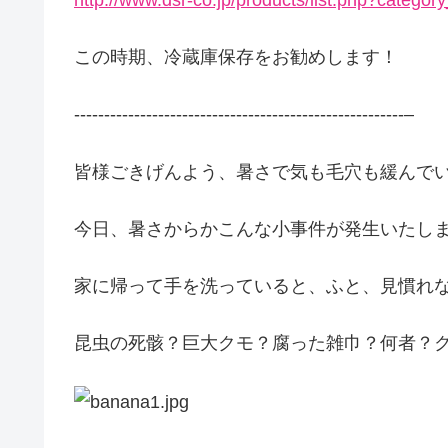
この時期、冷蔵庫保存をお勧めします！
-------------------------------------------------------–
皆様ごきげんよう、暑さで気も毛穴も緩んで
今日、暑さからかこんな小事件が発生いたし
家に帰って手を洗っていると、ふと、見慣れ
昆虫の死骸？巨大クモ？腐った雑巾？何者？