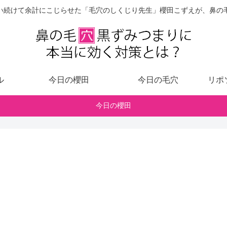
い続けて余計にこじらせた「毛穴のしくじり先生」櫻田こずえが、鼻の
ル
今日の櫻田
今日の毛穴
リポ
今日の櫻田