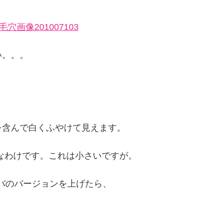
い。。。
を含んで白くふやけて見えます。
なわけです。これは小さいですが。
バのバージョンを上げたら、
。