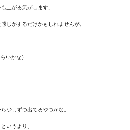
子も上がる気がします。
た感じがするだけかもしれませんが。
くらいかな）
から少しずつ出てるやつかな。
）というより、