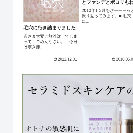
とファンデとポロリも
2010年1-3月をざーーーっ
振り返ってみます。■ 毛穴
に...
毛穴に行き詰まりました
皆さま大変ご無沙汰してしま
って、ごめんなさい。。今日
は嘆き節...
2012.12.01
2010.05.