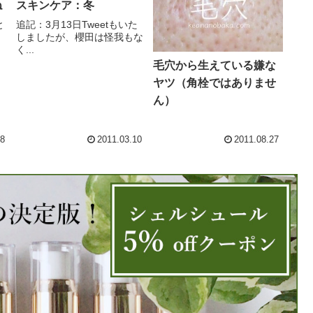
ね
スキンケア：冬
と
追記：3月13日Tweetもいた
しましたが、櫻田は怪我もな
く...
毛穴から生えている嫌な
ヤツ（角栓ではありませ
ん）
08
2011.03.10
2011.08.27