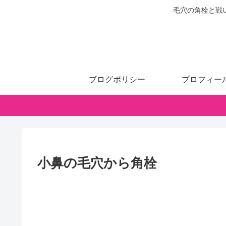
毛穴の角栓と戦
ブログポリシー
プロフィー
小鼻の毛穴から角栓