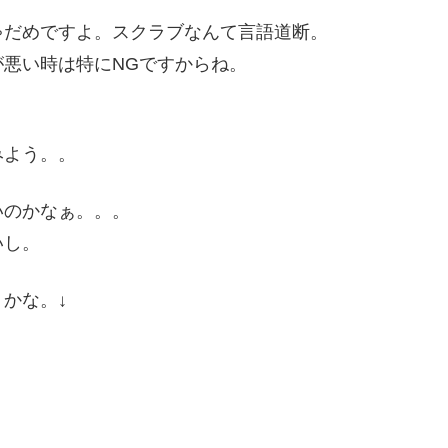
ゃだめですよ。スクラブなんて言語道断。
悪い時は特にNGですからね。
みよう。。
いのかなぁ。。。
いし。
かな。↓