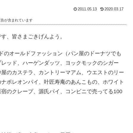
2011.05.13
2020.03.17
広告が含まれています
です、皆さまごきげんよう。
ドのオールドファッション（パン屋のドーナツでも
ブレッド、ハーゲンダッツ、ヨックモックのシガー
砂屋のカステラ、カントリーマアム、ウエストのリー
のナポレオンパイ、叶匠寿庵のあんこもの、ホワイト
宿のクレープ、源氏パイ、コンビニで売ってる100