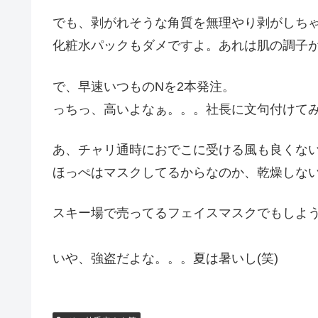
でも、剥がれそうな角質を無理やり剥がしち
化粧水パックもダメですよ。あれは肌の調子が
で、早速いつものNを2本発注。
っちっ、高いよなぁ。。。社長に文句付けて
あ、チャリ通時におでこに受ける風も良くな
ほっぺはマスクしてるからなのか、乾燥しな
スキー場で売ってるフェイスマスクでもしよう
いや、強盗だよな。。。夏は暑いし(笑)