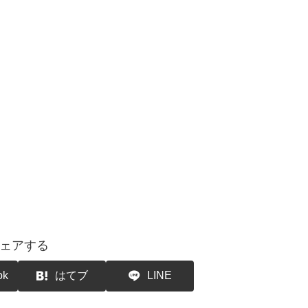
ェアする
ok
はてブ
LINE