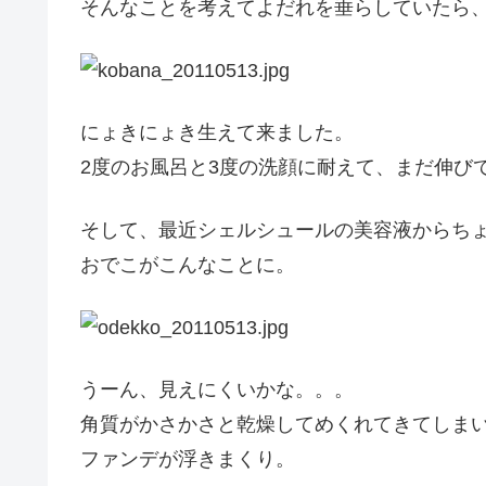
そんなことを考えてよだれを垂らしていたら
にょきにょき生えて来ました。
2度のお風呂と3度の洗顔に耐えて、まだ伸び
そして、最近シェルシュールの美容液からち
おでこがこんなことに。
うーん、見えにくいかな。。。
角質がかさかさと乾燥してめくれてきてしま
ファンデが浮きまくり。