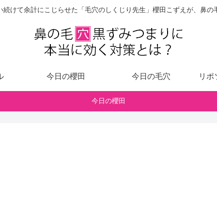
い続けて余計にこじらせた「毛穴のしくじり先生」櫻田こずえが、鼻の
ル
今日の櫻田
今日の毛穴
リポ
今日の櫻田