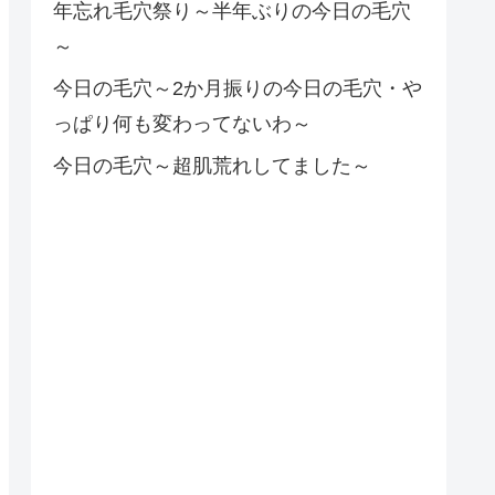
年忘れ毛穴祭り～半年ぶりの今日の毛穴
～
今日の毛穴～2か月振りの今日の毛穴・や
っぱり何も変わってないわ～
今日の毛穴～超肌荒れしてました～