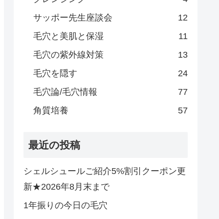
サッポー先生座談会
12
毛穴と美肌と保湿
11
毛穴の紫外線対策
13
毛穴を隠す
24
毛穴論/毛穴情報
77
角質培養
57
最近の投稿
シェルシュールご紹介5%割引クーポン更
新★2026年8月末まで
1年振りの今日の毛穴