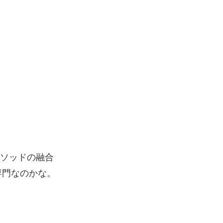
メソッドの融合
専門なのかな。