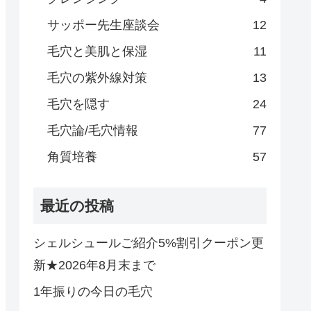
サッポー先生座談会
12
毛穴と美肌と保湿
11
毛穴の紫外線対策
13
毛穴を隠す
24
毛穴論/毛穴情報
77
角質培養
57
最近の投稿
シェルシュールご紹介5%割引クーポン更
新★2026年8月末まで
1年振りの今日の毛穴