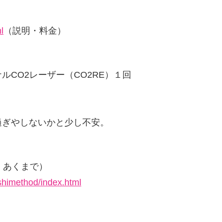
l
（説明・料金）
CO2レーザー（CO2RE）１回
過ぎやしないかと少し不安。
ね、あくまで）
ashimethod/index.html