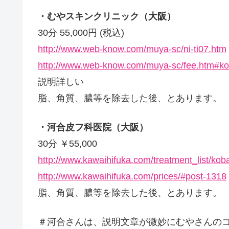
・むやスキンクリニック（大阪）
30分 55,000円 (税込)
http://www.web-know.com/muya-sc/ni-ti07.htm
http://www.web-know.com/muya-sc/fee.htm#ko
説明詳しい
脂、角質、膿等を除去した後、とあります。
・河合皮フ科医院（大阪）
30分 ￥55,000
http://www.kawaihifuka.com/treatment_list/ko
http://www.kawaihifuka.com/prices/#post-1318
脂、角質、膿等を除去した後、とあります。
＃河合さんは、説明文章が微妙にむやさんの