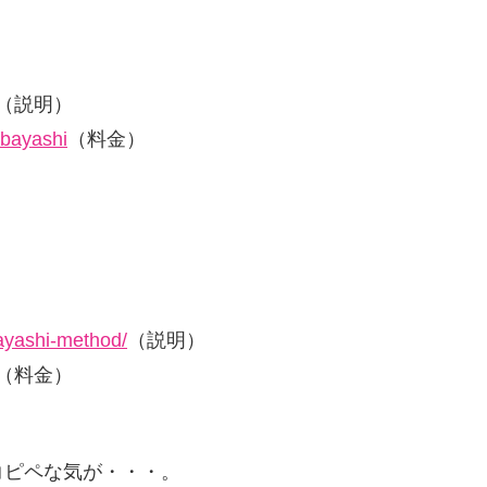
（説明）
bayashi
（料金）
bayashi-method/
（説明）
（料金）
コピペな気が・・・。