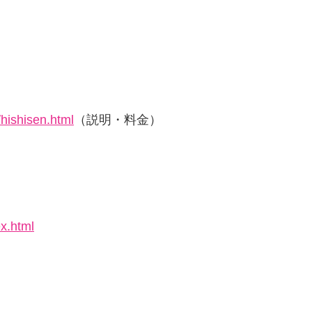
。
？
/hishisen.html
（説明・料金）
x.html