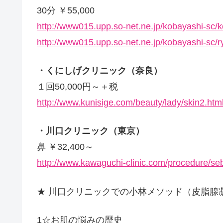
30分 ￥55,000
http://www015.upp.so-net.ne.jp/kobayashi-sc/
http://www015.upp.so-net.ne.jp/kobayashi-sc/r
・くにしげクリニック（奈良）
１回50,000円～＋税
http://www.kunisige.com/beauty/lady/skin2.htm
・川口クリニック（東京）
鼻 ￥32,400～
http://www.kawaguchi-clinic.com/procedure/se
★ 川口クリニックでの小林メソッド（皮脂腺
1☆お肌の悩みの歴史