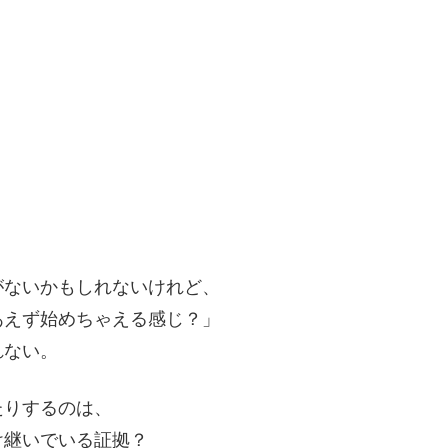
がないかもしれないけれど、
あえず始めちゃえる感じ？」
れない。
たりするのは、
け継いでいる証拠？