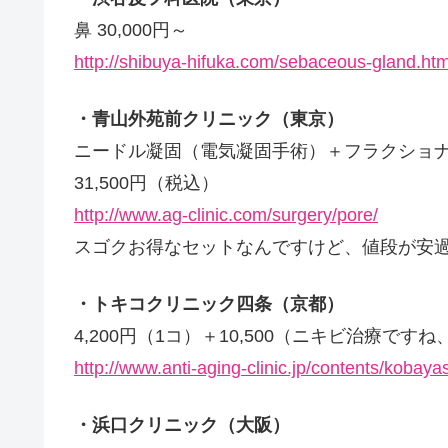
鼻 30,000円～
http://shibuya-hifuka.com/sebaceous-gland.htm
・青山外苑前クリニック（東京）
ニードル凝固（電気凝固手術）＋フラクショナル
31,500円（税込）
http://www.ag-clinic.com/surgery/pore/
スゴクお得なセットなんですけど、値段が安
・トキコクリニック四条（京都）
4,200円（1コ）＋10,500（ニキビ治療です
http://www.anti-aging-clinic.jp/contents/kobay
・浜口クリニック（大阪）