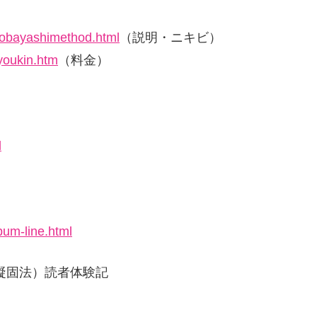
kobayashimethod.html
（説明・ニキビ）
youkin.htm
（料金）
l
bum-line.html
凝固法）読者体験記