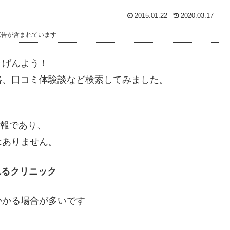
2015.01.22
2020.03.17
広告が含まれています
きげんよう！
格、口コミ体験談など検索してみました。
情報であり、
はありません。
れるクリニック
かかる場合が多いです