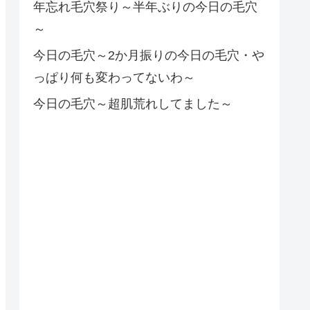
年忘れ毛穴祭り～半年ぶりの今日の毛穴
～
今日の毛穴～2か月振りの今日の毛穴・や
っぱり何も変わってないわ～
今日の毛穴～超肌荒れしてました～