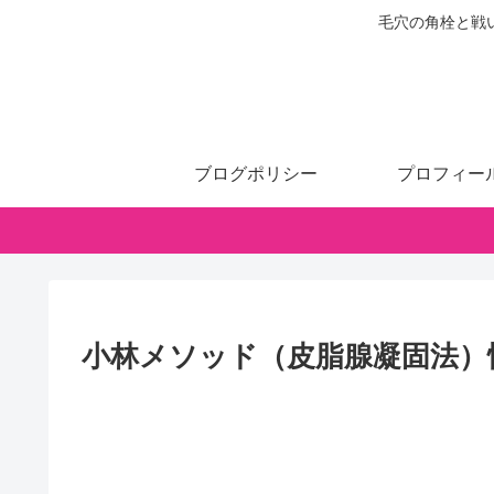
毛穴の角栓と戦
ブログポリシー
プロフィー
小林メソッド（皮脂腺凝固法）情