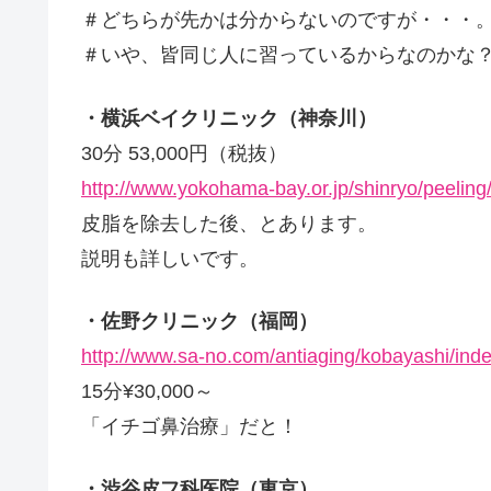
＃どちらが先かは分からないのですが・・・
＃いや、皆同じ人に習っているからなのかな
・横浜ベイクリニック（神奈川）
30分 53,000円（税抜）
http://www.yokohama-bay.or.jp/shinryo/peeling
皮脂を除去した後、とあります。
説明も詳しいです。
・佐野クリニック（福岡）
http://www.sa-no.com/antiaging/kobayashi/inde
15分¥30,000～
「イチゴ鼻治療」だと！
・渋谷皮フ科医院（東京）