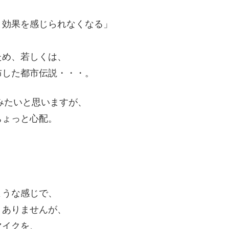
と効果を感じられなくなる」
ため、若しくは、
布した都市伝説・・・。
みたいと思いますが、
ちょっと心配。
ような感じで、
うありませんが、
マイクを、