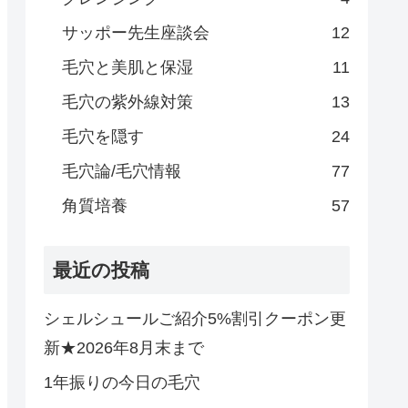
サッポー先生座談会
12
毛穴と美肌と保湿
11
毛穴の紫外線対策
13
毛穴を隠す
24
毛穴論/毛穴情報
77
角質培養
57
最近の投稿
シェルシュールご紹介5%割引クーポン更
新★2026年8月末まで
1年振りの今日の毛穴