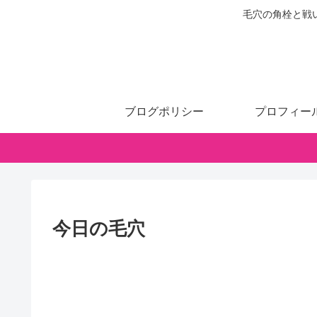
毛穴の角栓と戦
ブログポリシー
プロフィー
今日の毛穴