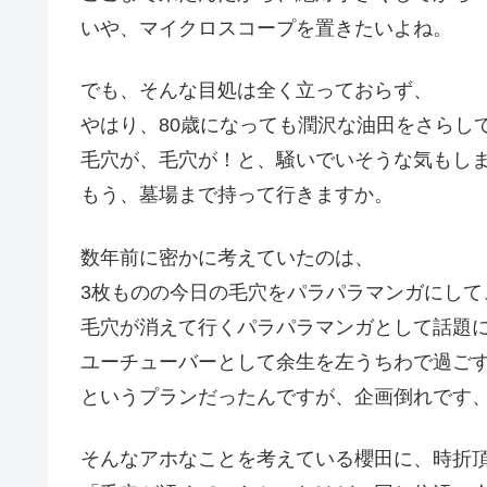
いや、マイクロスコープを置きたいよね。
でも、そんな目処は全く立っておらず、
やはり、80歳になっても潤沢な油田をさらし
毛穴が、毛穴が！と、騒いでいそうな気もし
もう、墓場まで持って行きますか。
数年前に密かに考えていたのは、
3枚ものの今日の毛穴をパラパラマンガにして、Y
毛穴が消えて行くパラパラマンガとして話題
ユーチューバーとして余生を左うちわで過ご
というプランだったんですが、企画倒れです
そんなアホなことを考えている櫻田に、時折