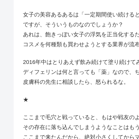
女子の美容あるあるは「一定期間使い続ける
ですが、そういうものなのでしょうか？
あれは、飽きっぽい女子の浮気を正当化する
コスメを何種類も買わせようとする業界が流
2016年中はとりあえず飲み続けて塗り続けて
ディフェリンは何と言っても「薬」なので、
皮膚科の先生に相談したら、怒られるな。
★
ここまで毛穴と戦っていると、もはや戦友の
その存在に落ち込んでしまうようなことはも
ここまで来たんだから、絶対小さくしてから