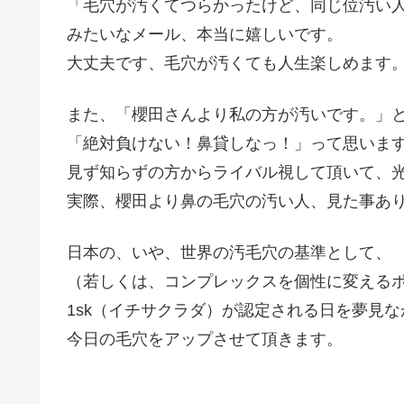
「毛穴が汚くてつらかったけど、同じ位汚い
みたいなメール、本当に嬉しいです。
大丈夫です、毛穴が汚くても人生楽しめます
また、「櫻田さんより私の方が汚いです。」
「絶対負けない！鼻貸しなっ！」って思いま
見ず知らずの方からライバル視して頂いて、
実際、櫻田より鼻の毛穴の汚い人、見た事あ
日本の、いや、世界の汚毛穴の基準として、
（若しくは、コンプレックスを個性に変える
1sk（イチサクラダ）が認定される日を夢見な
今日の毛穴をアップさせて頂きます。