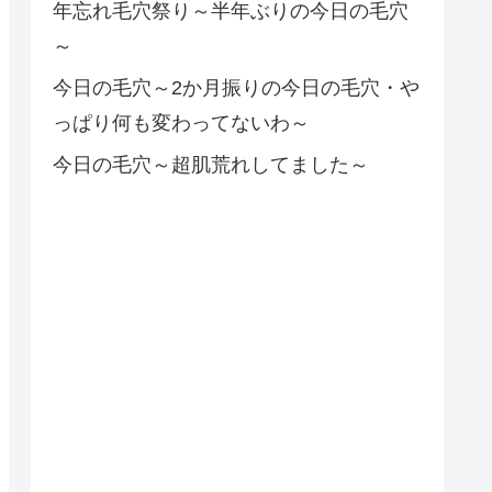
年忘れ毛穴祭り～半年ぶりの今日の毛穴
～
今日の毛穴～2か月振りの今日の毛穴・や
っぱり何も変わってないわ～
今日の毛穴～超肌荒れしてました～