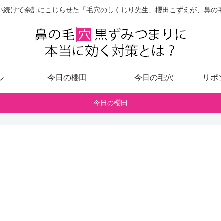
い続けて余計にこじらせた「毛穴のしくじり先生」櫻田こずえが、鼻の
ル
今日の櫻田
今日の毛穴
リポ
今日の櫻田