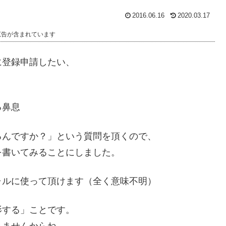
2016.06.16
2020.03.17
広告が含まれています
に登録申請したい、
る鼻息
るんですか？」という質問を頂くので、
を書いてみることにしました。
ャルに使って頂けます（全く意味不明）
影する」ことです。
きませんからね。