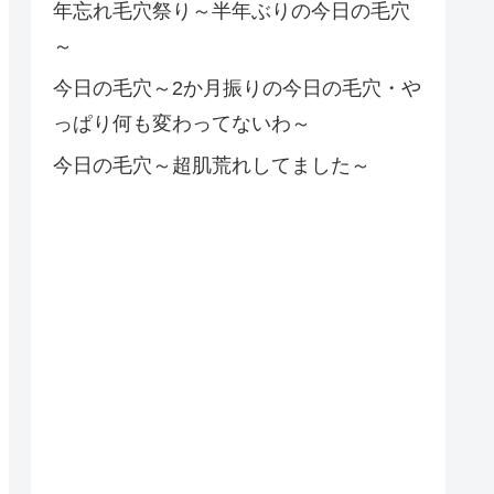
年忘れ毛穴祭り～半年ぶりの今日の毛穴
～
今日の毛穴～2か月振りの今日の毛穴・や
っぱり何も変わってないわ～
今日の毛穴～超肌荒れしてました～