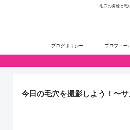
毛穴の角栓と戦
ブログポリシー
プロフィー
今日の毛穴を撮影しよう！〜サ