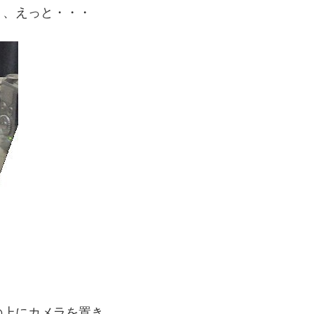
う、えっと・・・
の上にカメラを置き、