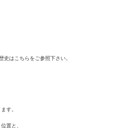
歴史はこちらをご参照下さい。
ります。
く位置と、