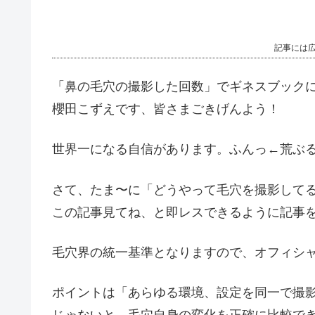
記事には
「鼻の毛穴の撮影した回数」でギネスブック
櫻田こずえです、皆さまごきげんよう！
世界一になる自信があります。ふんっ←荒ぶ
さて、たま〜に「どうやって毛穴を撮影して
この記事見てね、と即レスできるように記事
毛穴界の統一基準となりますので、オフィシ
ポイントは「あらゆる環境、設定を同一で撮
じゃないと、毛穴自身の変化を正確に比較で