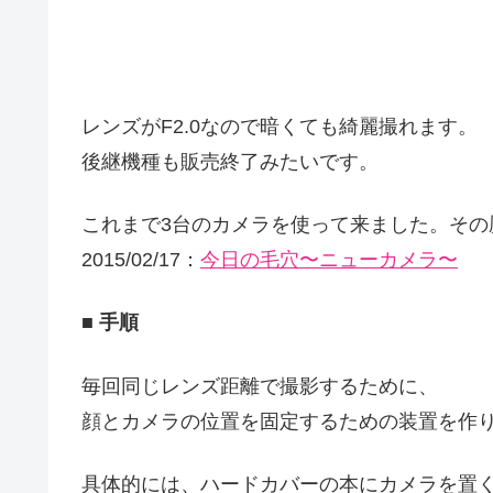
レンズがF2.0なので暗くても綺麗撮れます。
後継機種も販売終了みたいです。
これまで3台のカメラを使って来ました。その
2015/02/17：
今日の毛穴〜ニューカメラ〜
■ 手順
毎回同じレンズ距離で撮影するために、
顔とカメラの位置を固定するための装置を作
具体的には、ハードカバーの本にカメラを置