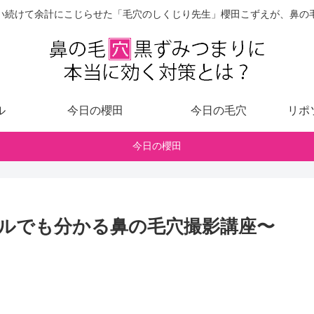
い続けて余計にこじらせた「毛穴のしくじり先生」櫻田こずえが、鼻の
ル
今日の櫻田
今日の毛穴
リポ
今日の櫻田
ルでも分かる鼻の毛穴撮影講座〜