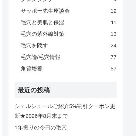
サッポー先生座談会
12
毛穴と美肌と保湿
11
毛穴の紫外線対策
13
毛穴を隠す
24
毛穴論/毛穴情報
77
角質培養
57
最近の投稿
シェルシュールご紹介5%割引クーポン更
新★2026年8月末まで
1年振りの今日の毛穴