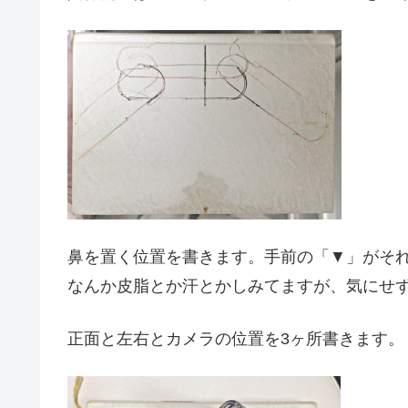
鼻を置く位置を書きます。手前の「▼」がそ
なんか皮脂とか汗とかしみてますが、気にせ
正面と左右とカメラの位置を3ヶ所書きます。