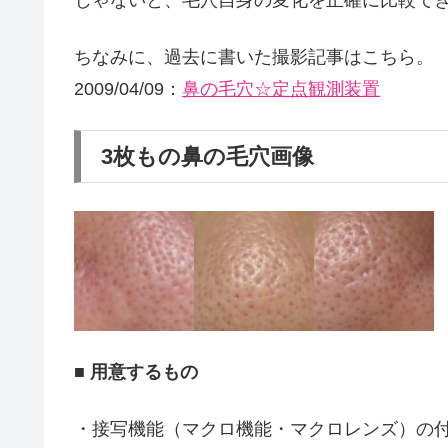
ちなみに、過去に書いた撮影記事はこちら。
2009/04/09：
鼻の毛穴☆定点観測装置
3枚もの鼻の毛穴画像
■ 用意するもの
・接写機能（マクロ機能・マクロレンズ）の