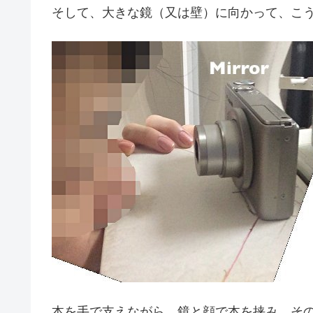
そして、大きな鏡（又は壁）に向かって、こ
本を手で支えながら、鏡と顔で本を挟み、そ