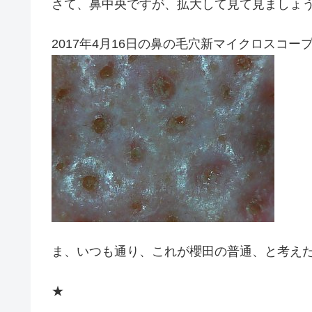
さて、鼻中央ですが、拡大して見て見ましょ
2017年4月16日の鼻の毛穴新マイクロスコー
ま、いつも通り、これが櫻田の普通、と考え
★