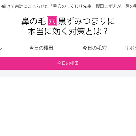
い続けて余計にこじらせた「毛穴のしくじり先生」櫻田こずえが、鼻の
ル
今日の櫻田
今日の毛穴
リポ
今日の櫻田