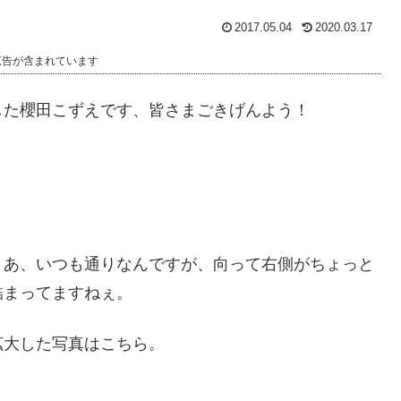
2017.05.04
2020.03.17
広告が含まれています
した櫻田こずえです、皆さまごきげんよう！
まあ、いつも通りなんですが、向って右側がちょっと
詰まってますねぇ。
拡大した写真はこちら。