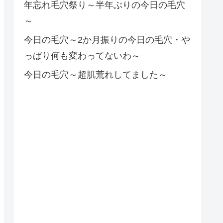
年忘れ毛穴祭り～半年ぶりの今日の毛穴
～
今日の毛穴～2か月振りの今日の毛穴・や
っぱり何も変わってないわ～
今日の毛穴～超肌荒れしてました～