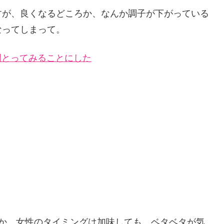
すが、良くなるどころか、なんか調子が下がっている
なってしまって。
45日間とってみることにした
のか、女性のタイミングは加味しても、ベタベタが気