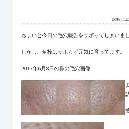
記事には
ちょいと今日の毛穴報告をサボってしまいま
しかし、角栓はサボらず元気に育ってます。
2017年5月3日の鼻の毛穴画像