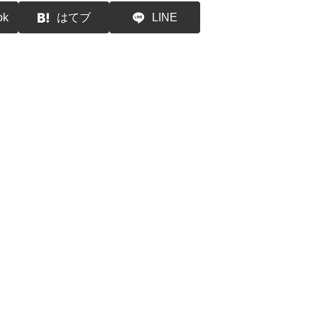
ok
はてブ
LINE