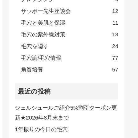
サッポー先生座談会
12
毛穴と美肌と保湿
11
毛穴の紫外線対策
13
毛穴を隠す
24
毛穴論/毛穴情報
77
角質培養
57
最近の投稿
シェルシュールご紹介5%割引クーポン更
新★2026年8月末まで
1年振りの今日の毛穴