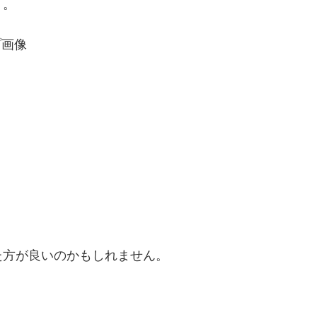
う。
プ画像
た方が良いのかもしれません。