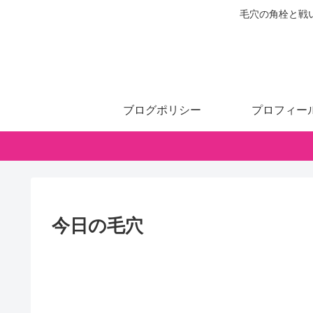
毛穴の角栓と戦
ブログポリシー
プロフィー
今日の毛穴