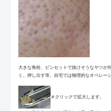
大きな角栓、ピンセットで抜けそうなヤツが
く、押し出す等、自宅では物理的なオペレー
＃クリックで拡大します。