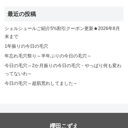
最近の投稿
シェルシュールご紹介5%割引クーポン更新★2026年8月
末まで
1年振りの今日の毛穴
年忘れ毛穴祭り～半年ぶりの今日の毛穴～
今日の毛穴～2か月振りの今日の毛穴・やっぱり何も変わ
ってないわ～
今日の毛穴～超肌荒れしてました～
櫻田こずえ