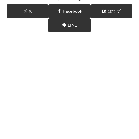
X
Facebook
はてブ
LINE