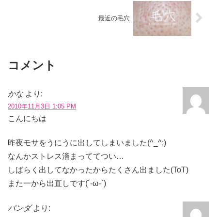
最近の毛穴
コメント
かな
より:
2010年11月3日 1:05 PM
こんにちは
昨夜モサをうにうに出してしまいました(^_^;)
なんかストレス溜まっててつい…
しばらく出してなかったからたくさん出ました(ToT)
また一から出直しです(´-ω-`)
パンダ
より: