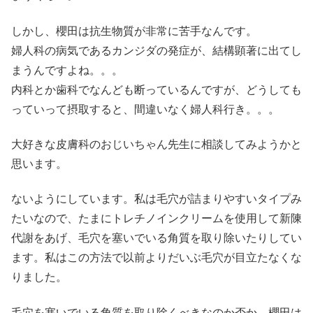
しかし、櫻田は抗生物質が非常に苦手なんです。
婦人科の病気であるカンジダの発症が、結構顕著に出てし
まうんですよね。。。
内科とか歯科でなんども断っているんですが、どうしても
っていって摂取すると、間違いなく婦人科行き。。。
大好きな皮膚科のおじいちゃん先生に相談してみようかと
思います。
ないようにしています。私は毛穴が詰まりやすいタイプみ
たいなので、たまにトレチノインクリームを使用して新陳
代謝をあげ、毛穴を塞いでいる角質を取り除いたりしてい
ます。私はこの方法で以前よりだいぶ毛穴が目立たなくな
りました。
毛穴を塞いでいる角質を取り除くべきなのか否か、櫻田は