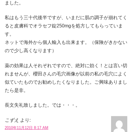
ました。
私はもう三十代後半ですが、いまだに肌の調子が崩れてく
ると皮膚科でオラセフ錠250mgを処方してもらっていま
す。
ネットで海外から個人輸入も出来ます。（保険がきかない
ので少し高くなります）
薬の効果は人それぞれですので、絶対に効く！とは言い切
れませんが、櫻田さんの毛穴画像が以前の私の毛穴によく
似ていたものでお勧めしたくなりました。ご興味ありまし
たら是非。
長文失礼致しました。では・・・。
こずえ
より:
2010年11月12日 8:17 AM