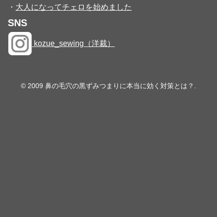
・
大人になってチェロを始めました
SNS
kozue_sewing（洋裁）
© 2009 鼻の毛穴の黒ずみつまりに本当に効く対策とは？.