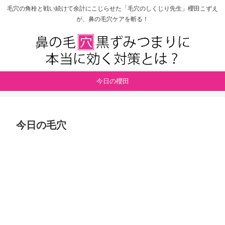
毛穴の角栓と戦い続けて余計にこじらせた「毛穴のしくじり先生」櫻田こずえ
が、鼻の毛穴ケアを斬る！
今日の櫻田
今日の毛穴