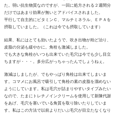
た。弱い抗生物質なのですが、一回に処方される２週間分
だけではあまり効果が無いとアドバイスされました。
平行して自主的にビタミンＣ、マルチミネラル、ＥＰＡを
摂取していました。（これは今でも摂取しています）
結果、私にはとても効いたようで、吹き出物が殆ど治り、
皮脂の分泌も緩やかに。角栓も激減しました。
でも大きな角栓がいつも出来ていた毛穴は今でも少し目立
ちますが・・・。多分広がっちゃったんでしょうねぇ。
激減はしましたが、でもやっぱり角栓は出来てしまいま
す。コマメにお風呂で吸引して角栓の素の皮脂を溜めない
ようにしています。私は毛穴が詰まりやすいタイプみたい
なので、たまにトレチノインクリームを使用して新陳代謝
をあげ、毛穴を塞いでいる角質を取り除いたりしていま
す。私はこの方法で以前よりだいぶ毛穴が目立たなくなり