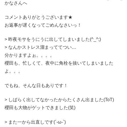
かなさんへ
コメントありがとうございます★
お返事が遅くなってごめんなさいっ！
> 昨夜モサをうにうに出してしまいました(^_^;)
> なんかストレス溜まっててつい…
分かりますよぉ。。。。
櫻田も、忙しくて、夜中に角栓を抜いてしまいました
よ。。。
でもね、そんな日もありです！
> しばらく出してなかったからたくさん出ました(ToT)
櫻田も大物がゲットできました(笑)
> また一から出直しです(´-ω-`)