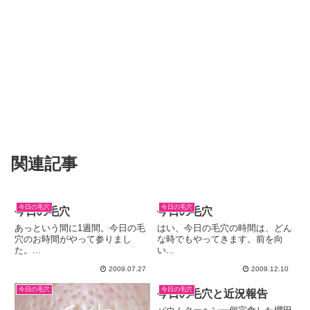
関連記事
今日の毛穴
今日の毛穴
今日の毛穴
今日の毛穴
あっという間に1週間。今日の毛
はい、今日の毛穴の時間は、どん
穴のお時間がやって参りまし
な時でもやってきます。前を向
た。...
い...
2009.07.27
2009.12.10
今日の毛穴
今日の毛穴
今日の毛穴と近況報告