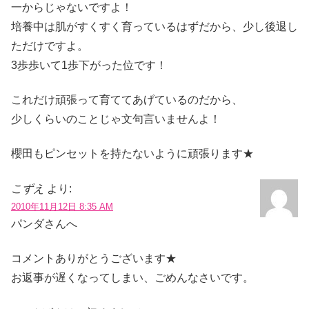
一からじゃないですよ！
培養中は肌がすくすく育っているはずだから、少し後退し
ただけですよ。
3歩歩いて1歩下がった位です！
これだけ頑張って育ててあげているのだから、
少しくらいのことじゃ文句言いませんよ！
櫻田もピンセットを持たないように頑張ります★
こずえ
より:
2010年11月12日 8:35 AM
パンダさんへ
コメントありがとうございます★
お返事が遅くなってしまい、ごめんなさいです。