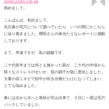
2010年11月8日 3:05 AM
初めまして。
こんばんは。初めまして。
先日鼻の毛穴について調べていたら、いつの間にかこちら
に辿り着きました。櫻田さんの体当たりなレポートに感動
しております。
さて、早速ですが、私の経験です。
二十代前半までは何とも無かった肌が、二十代の中頃から
様々なストレスのせいか、肌の調子が急に悪化しました。
大量の赤ニキビで顔中が吹き出物だらけになってしまい、
とても悩みました。
鼻には次から次へと角栓が沢山出来て、２日に一度は毛穴
パックしていました。