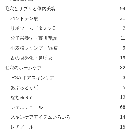
毛穴とサプリと体内美容
94
パントテン酸
21
リポソームビタミンC
2
分子栄養学・藤川理論
11
小麦粉シャンプー/頭皮
9
舌の吸盤化・鼻呼吸
19
毛穴のホームケア
132
IPSA ポアスキンケア
3
あぶらとり紙
5
なちゅＲｅ：
12
シェルシュール
68
スキンケアアイテムいろいろ
14
レチノール
15