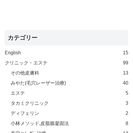
カテゴリー
English
15
クリニック・エステ
99
その他皮膚科
13
みやた(毛穴レーザー治療)
40
エステ
5
タカミクリニック
3
ディフェリン
2
小林メソッド,皮脂腺凝固法
8