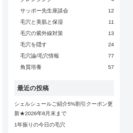
サッポー先生座談会
12
毛穴と美肌と保湿
11
毛穴の紫外線対策
13
毛穴を隠す
24
毛穴論/毛穴情報
77
角質培養
57
最近の投稿
シェルシュールご紹介5%割引クーポン更
新★2026年8月末まで
1年振りの今日の毛穴