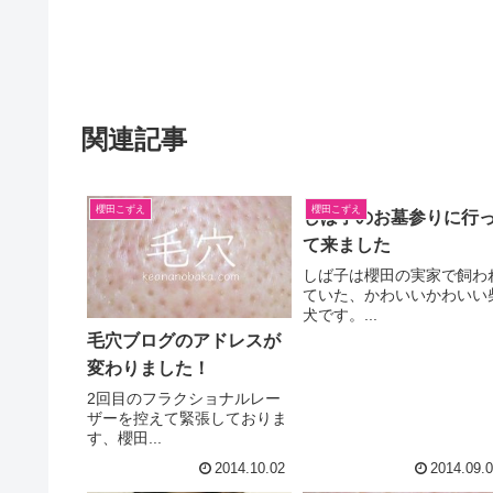
関連記事
櫻田こずえ
櫻田こずえ
しば子のお墓参りに行
て来ました
しば子は櫻田の実家で飼わ
ていた、かわいいかわいい
犬です。...
毛穴ブログのアドレスが
変わりました！
2回目のフラクショナルレー
ザーを控えて緊張しておりま
す、櫻田...
2014.10.02
2014.09.