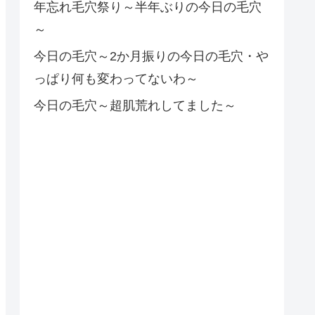
年忘れ毛穴祭り～半年ぶりの今日の毛穴
～
今日の毛穴～2か月振りの今日の毛穴・や
っぱり何も変わってないわ～
今日の毛穴～超肌荒れしてました～