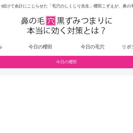
い続けて余計にこじらせた「毛穴のしくじり先生」櫻田こずえが、鼻の
ル
今日の櫻田
今日の毛穴
リポ
今日の櫻田