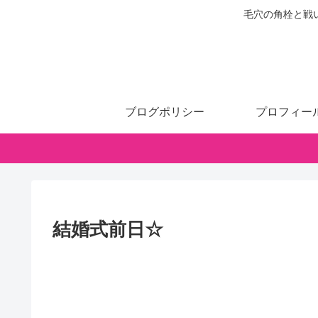
毛穴の角栓と戦
ブログポリシー
プロフィー
結婚式前日☆