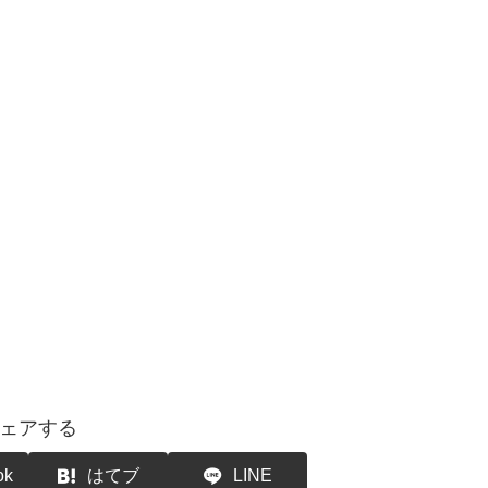
ェアする
ok
はてブ
LINE