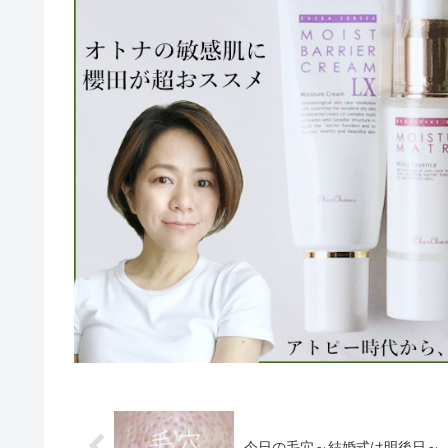
今日の毛穴～結婚式は明後日～