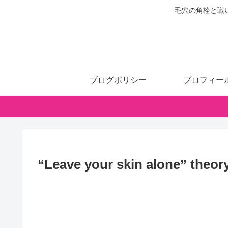
毛穴の角栓と戦
ブログポリシー
プロフィー
“Leave your skin alone” the