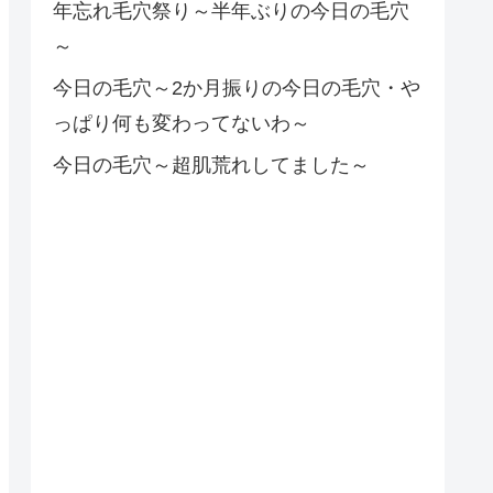
年忘れ毛穴祭り～半年ぶりの今日の毛穴
～
今日の毛穴～2か月振りの今日の毛穴・や
っぱり何も変わってないわ～
今日の毛穴～超肌荒れしてました～