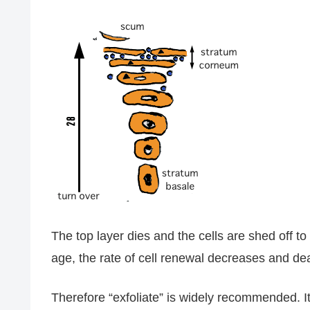
The top layer dies and the cells are shed off to
age, the rate of cell renewal decreases and dea
Therefore “exfoliate” is
widely
recommended. It 