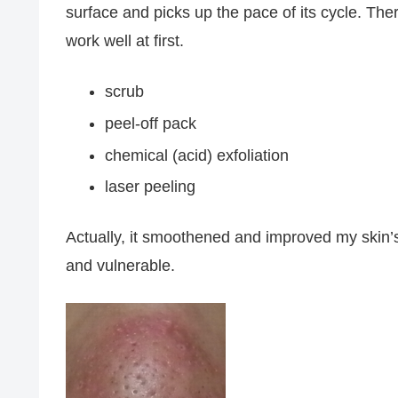
surface and picks up the pace of its cycle. Ther
work well at first.
scrub
peel-off pack
chemical (acid) exfoliation
laser peeling
Actually, it smoothened and improved my skin’s t
and
vulnerable.