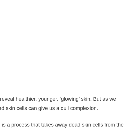
 reveal healthier, younger, ‘glowing’ skin. But as we
d skin cells can give us a dull complexion.
is a process that takes away dead skin cells from the