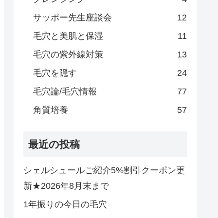
サッポー先生座談会
12
毛穴と美肌と保湿
11
毛穴の紫外線対策
13
毛穴を隠す
24
毛穴論/毛穴情報
77
角質培養
57
最近の投稿
シェルシュールご紹介5%割引クーポン更
新★2026年8月末まで
1年振りの今日の毛穴