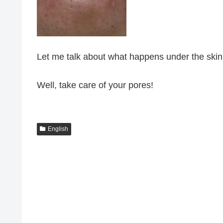
Let me talk about what happens under the skin i
Well, take care of your pores!
English