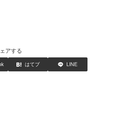
ェアする
ok
はてブ
LINE