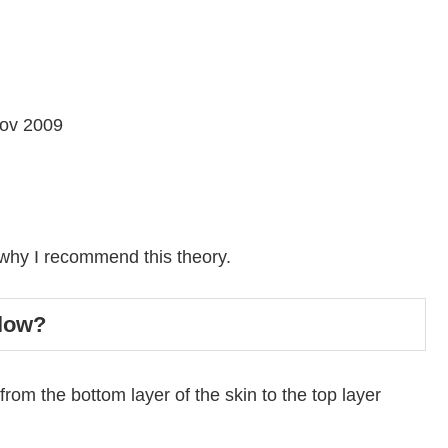
Nov 2009
why I recommend this theory.
glow?
rom the bottom layer of the skin to the top layer