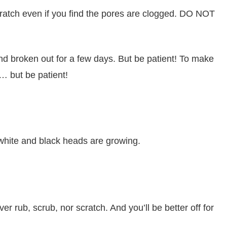
 scratch even if you find the pores are clogged. DO NOT
 and broken out for a few days. But be patient! To make
… but be patient!
hite and black heads are growing.
 rub, scrub, nor scratch. And you’ll be better off for