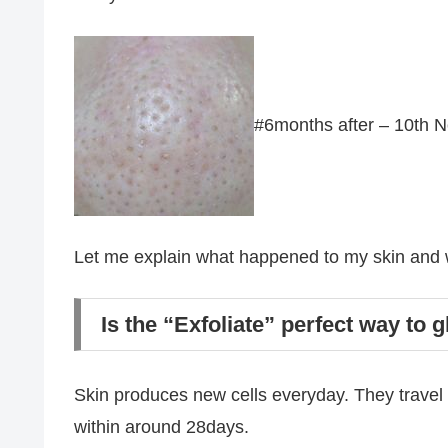
#6months after – 10th 
Let me explain what happened to my skin and 
Is the “Exfoliate” perfect way to 
Skin produces new cells everyday. They travel f
within around 28days.