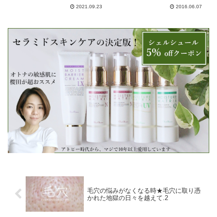
2021.09.23
2016.06.07
毛穴の悩みがなくなる時★毛穴に取り憑
かれた地獄の日々を越えて.2