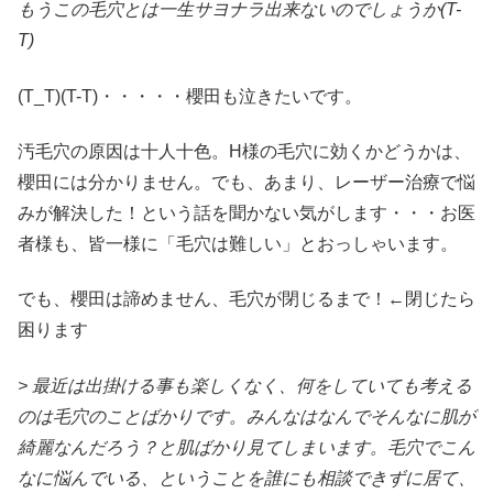
もうこの毛穴とは一生サヨナラ出来ないのでしょうか(T-
T)
(T_T)(T-T)・・・・・櫻田も泣きたいです。
汚毛穴の原因は十人十色。H様の毛穴に効くかどうかは、
櫻田には分かりません。でも、あまり、レーザー治療で悩
みが解決した！という話を聞かない気がします・・・お医
者様も、皆一様に「毛穴は難しい」とおっしゃいます。
でも、櫻田は諦めません、毛穴が閉じるまで！←閉じたら
困ります
> 最近は出掛ける事も楽しくなく、何をしていても考える
のは毛穴のことばかりです。みんなはなんでそんなに肌が
綺麗なんだろう？と肌ばかり見てしまいます。毛穴でこん
なに悩んでいる、ということを誰にも相談できずに居て、