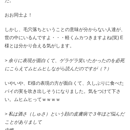
た。
おお同士よ！
しかし、毛穴落ちということの意味が分からない人達が、
世の中にいるんですよ・・・軽くムカつきますよね(笑) E
様とは分かり合える気がします。
> 余りに表現が面白くて、ゲラゲラ笑いたかったのを必死
にこらえてムヒムヒしながら読んだのですが（？）
いやいや、E様の表現の方が面白くて、久しぶりに食べた
パイの実を吹き出しそうになりました。気をつけて下さ
い。ムヒムヒってｗｗｗｗ
> 私は酒さ（しゅさ）という顔の皮膚病で３年ほど悩んだ
ことがありまして