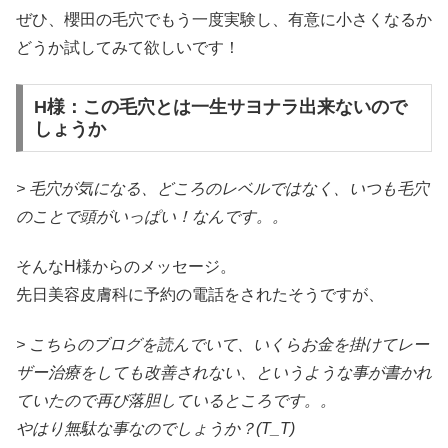
ぜひ、櫻田の毛穴でもう一度実験し、有意に小さくなるか
どうか試してみて欲しいです！
H様：この毛穴とは一生サヨナラ出来ないので
しょうか
> 毛穴が気になる、どころのレベルではなく、いつも毛穴
のことで頭がいっぱい！なんです。。
そんなH様からのメッセージ。
先日美容皮膚科に予約の電話をされたそうですが、
> こちらのブログを読んでいて、いくらお金を掛けてレー
ザー治療をしても改善されない、というような事が書かれ
ていたので再び落胆しているところです。。
やはり無駄な事なのでしょうか？(T_T)