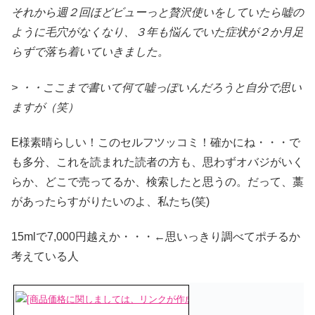
それから週２回ほどビューっと贅沢使いをしていたら嘘の
ように毛穴がなくなり、３年も悩んでいた症状が２か月足
らずで落ち着いていきました。
> ・・ここまで書いて何て嘘っぽいんだろうと自分で思い
ますが（笑）
E様素晴らしい！このセルフツッコミ！確かにね・・・で
も多分、これを読まれた読者の方も、思わずオバジがいく
らか、どこで売ってるか、検索したと思うの。だって、藁
があったらすがりたいのよ、私たち(笑)
15mlで7,000円越えか・・・←思いっきり調べてポチるか
考えている人