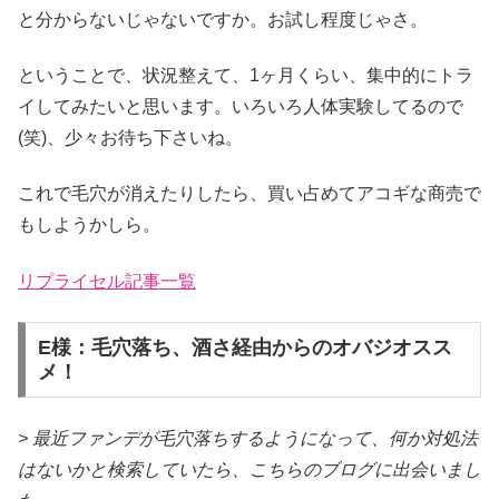
と分からないじゃないですか。お試し程度じゃさ。
ということで、状況整えて、1ヶ月くらい、集中的にトラ
イしてみたいと思います。いろいろ人体実験してるので
(笑)、少々お待ち下さいね。
これで毛穴が消えたりしたら、買い占めてアコギな商売で
もしようかしら。
リプライセル記事一覧
E様：毛穴落ち、酒さ経由からのオバジオスス
メ！
> 最近ファンデが毛穴落ちするようになって、何か対処法
はないかと検索していたら、こちらのブログに出会いまし