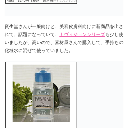
価格：3240円（税込、送料無料)
(2016/10/5時点)
資生堂さんが一般向けと、美容皮膚科向けに新商品を出さ
れて、話題になっていて、
ナヴィジョンシリーズ
も少し使
いましたが、高いので、素材屋さんで購入して、手持ちの
化粧水に混ぜて使っていました。