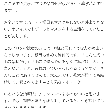
ここまで毛穴が目立つのは自分だけだろうと塞ぎ込んでい
ます。。
お辛いですよね・・・櫻田もマスクをしないと外出できな
い、オフィスでもずーっとマスクをする生活をしていたこ
とがあります。
このブログの読者の方には、H様と同じような方が沢山い
らっしゃいます。櫻田も含めて皆仲間です。「こんな汚い
毛穴は私だけ」「毛穴で悩んでいるなんて私だけ、人には
言えない。」と、皆様思っていらっしゃるようですが、そ
んなことはありませんよ。大丈夫です。毛穴が汚くても結
婚して、愛されてます←さり気なくオノロケ
いろいろな治療法にチャンレンジするのもいいと思いま
す。でも、期待と落胆を繰り返していると、心が疲れてし
まう時があると思います。