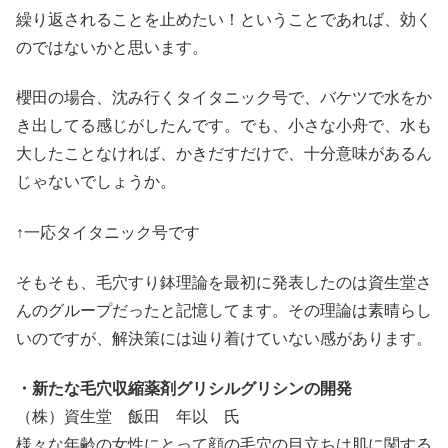
繰り返されることを止めたい！ということであれば、効く
のではないかと思います。
櫻田の場合、沈み行くタイタニック号で、バケツで水をか
き出してる感じがしたんです。でも、小さな小舟で、水も
大したことなければ、かきだすだけで、十分意味があるん
じゃないでしょうか。
↑一応タイタニック号です
そもそも、毛穴すり鉢理論を最初に発表したのは資生堂さ
んのグループだったと記憶してます。その理論は素晴らし
いのですが、解決策には辿り着けていない感があります。
・新たな毛穴収縮薬剤グリシルグリシンの開発
（株）資生堂 飯田 年以 氏
様々な年齢の女性にとって顔の毛穴の目立ちは肌に関する