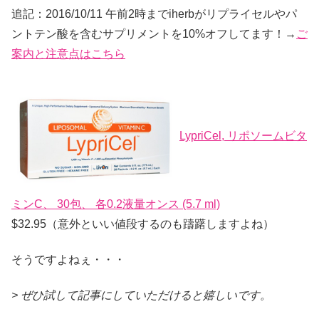
追記：2016/10/11 午前2時までiherbがリプライセルやパ
ントテン酸を含むサプリメントを10%オフしてます！→
ご
案内と注意点はこちら
LypriCel, リポソームビタ
ミンC、 30包、 各0.2液量オンス (5.7 ml)
$32.95（意外といい値段するのも躊躇しますよね）
そうですよねぇ・・・
> ぜひ試して記事にしていただけると嬉しいです。