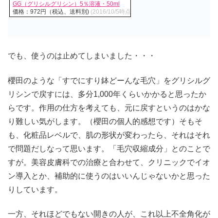
GG（グリシルグリシン）5％溶液・50ml
価格：972円（税込、送料別)
(2016/10/5時点)
でも、使うのは止めてしまいました・・・
櫻田のような「すでにすり鉢どーんな毛穴」をグリシルグ
リシンで戻すには、多分1,000年くらいかかると思ったか
らです。作用の仕方を考えても、元に戻すというのはかな
り難しい気がします。（櫻田の個人的感想です）そもそ
も、化粧品レベルで、肌の形状が変わったら、それはそれ
で問題だしなって思います。「毛穴収縮成分」とのことで
すが。美容皮膚科での治療と合わせて、クリニックでイオ
ン導入とか、補助的に使うのはいいんじゃないかと思った
りしています。
一方、それほどでもない開きの人が、これ以上不全角化が