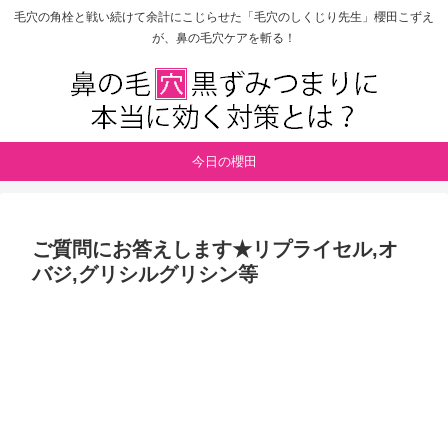
毛穴の角栓と戦い続けて余計にこじらせた「毛穴のしくじり先生」櫻田こずえ
が、鼻の毛穴ケアを斬る！
今日の櫻田
ご質問にお答えします★リプライセル,オ
バジ,グリシルグリシン等