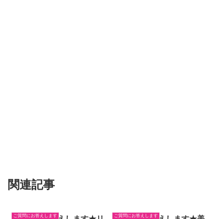
関連記事
ご質問にお答えします
ご質問にお答えします
ご質問にお答えします★リ
ご質問にお答えします★美