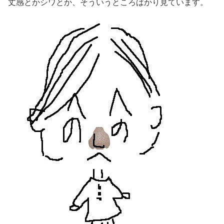
丈感とかシワとか、そういうところばかり見ています。