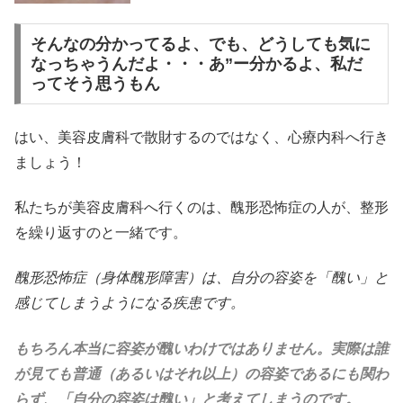
そんなの分かってるよ、でも、どうしても気に
なっちゃうんだよ・・・あ”ー分かるよ、私だ
ってそう思うもん
はい、美容皮膚科で散財するのではなく、心療内科へ行き
ましょう！
私たちが美容皮膚科へ行くのは、醜形恐怖症の人が、整形
を繰り返すのと一緒です。
醜形恐怖症（身体醜形障害）は、自分の容姿を「醜い」と
感じてしまうようになる疾患です。
もちろん本当に容姿が醜いわけではありません。実際は誰
が見ても普通（あるいはそれ以上）の容姿であるにも関わ
らず、「自分の容姿は醜い」と考えてしまうのです。