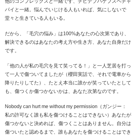
他のコンプレックスと一緒です、チビデブハゲブスペチャ
パイと一緒。悩んでいじける人もいれば、気にしないで
堂々と生きている人もいる。
だから、「毛穴の悩み」は100%あなたの心次第であり、
解決できるのはあなたの考え方や生き方、あなた自身だけ
です。
「他の人が私の毛穴を見て笑ってる！」と一人芝居を打っ
て一人で傷ついてましたが（櫻田実話で、それで電車から
降りたりしてた）、たとえ本当に誰かが笑っていたとして
も、傷つくか傷つかないかは、あなた次第なのです。
Nobody can hurt me without my permission（ガンジー：
私の許可なく誰も私を傷つけることはできない）あなたが
傷つかないと決めれば、傷つくことはありません。自分は
傷ついたと認めるまで、誰もあなたを傷つけることはでき