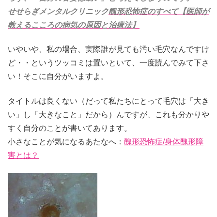
せせらぎメンタルクリニック
醜形恐怖症のすべて【医師が
教えるこころの病気の原因と治療法】
いやいや、私の場合、実際誰が見ても汚い毛穴なんですけ
ど・・というツッコミは置いといて、一度読んでみて下さ
い！そこに自分がいますよ。
タイトルは良くない（だって私たちにとって毛穴は「大き
い」し「大きなこと」だから）んですが、これも分かりや
すく自分のことが書いてあります。
小さなことが気になるあたなへ：
醜形恐怖症/身体醜形障
害とは？