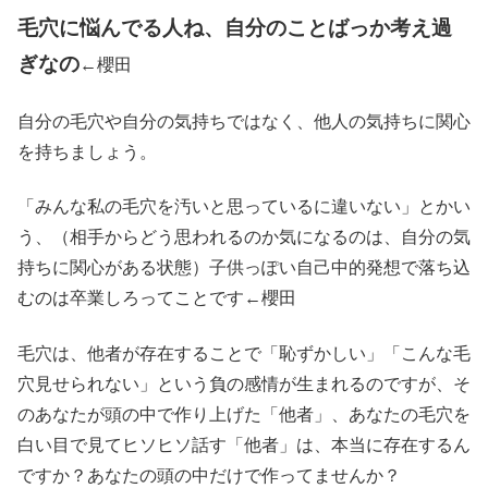
毛穴に悩んでる人ね、自分のことばっか考え過
ぎなの
←櫻田
自分の毛穴や自分の気持ちではなく、他人の気持ちに関心
を持ちましょう。
「みんな私の毛穴を汚いと思っているに違いない」とかい
う、（相手からどう思われるのか気になるのは、自分の気
持ちに関心がある状態）子供っぽい自己中的発想で落ち込
むのは卒業しろってことです←櫻田
毛穴は、他者が存在することで「恥ずかしい」「こんな毛
穴見せられない」という負の感情が生まれるのですが、そ
のあなたが頭の中で作り上げた「他者」、あなたの毛穴を
白い目で見てヒソヒソ話す「他者」は、本当に存在するん
ですか？あなたの頭の中だけで作ってませんか？