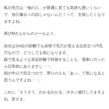
私の毛穴は「他の人」が普通に見ても気持ち悪いくらい
で、自己像云々の話じゃないんだ！って、主張したくなり
ますよね。
再びMさんからのメールより。
自分は1m位の距離でも余裕で毛穴が見える位目立つ汚毛
穴なので、どうしても気になります。
鏡で見るような至近距離で対面することも、電車にのった
ら日常的にありますし・・。
顔の中心で目立つので、周りの人も「あっ」て気になると
思うんですよね・・。
これに「そうそう、わかるわかる」ボタン連打してますよ
ね、皆さま。