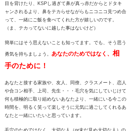
目を背けたり、KSPし過ぎて鼻が真っ赤だからとドタキ
ャンされるより、鼻をテカらせながらもニコニコ見つめ合
って、一緒にご飯を食べてくれた方が嬉しいのです。
（ま、テカってないに越した事はないけど）
簡単にはそう思えないことも知ってます。でも、そう思う
相
あなたのためではなく、
勇気を持ちましょう。
手のために！
あなたと接する家族や、友人、同僚、クラスメート、恋人
や合コン相手、上司、先生・・・毛穴を気にしていじけて
何も積極的に取り組めないあなたより、一緒にいる今この
時間を、明るく笑って楽しそうに元気に過ごしてくれるあ
なたと一緒にいたいと思っています。
毛穴のためではなく、大切な人（or未だ見ぬ大切な人）の