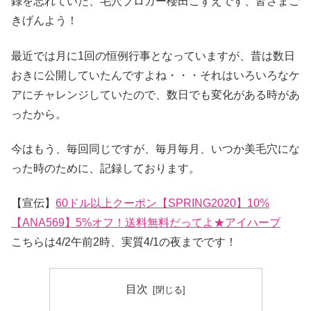
録を忘れていた、毛穴ブロガー櫻田こずえです、皆さまご
きげんよう！
最近では月に1回の恒例行事となっていますが、昔は数日
おきに公開していたんですよね・・・それはいろいろなケ
アにチャレンジしていたので、数日でも変化がある時があ
ったから。
今はもう、毎回同じですが、毎月毎月、いつか美毛穴にな
った時のために、記録しております。
【宣伝】
60ドル以上クーポン【SPRING2020】10%
【ANA569】5%オフ！送料無料だってよ★アイハーブ
こちらは4/2午前2時、実質4/1の夜までです！
目次