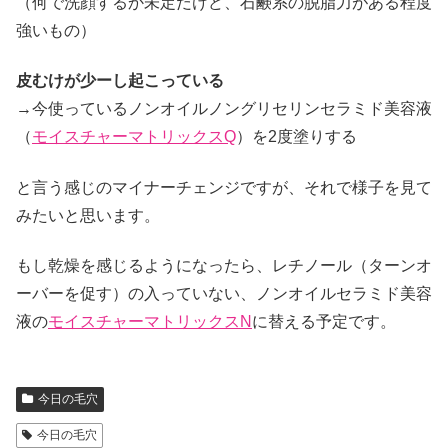
（何で洗顔するか未定だけど、石鹸系の脱脂力がある程度
強いもの）
皮むけが少ーし起こっている
→今使っているノンオイルノングリセリンセラミド美容液
（
モイスチャーマトリックスQ
）を2度塗りする
と言う感じのマイナーチェンジですが、それで様子を見て
みたいと思います。
もし乾燥を感じるようになったら、レチノール（ターンオ
ーバーを促す）の入っていない、ノンオイルセラミド美容
液の
モイスチャーマトリックスN
に替える予定です。
今日の毛穴
今日の毛穴