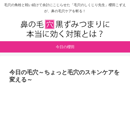
毛穴の角栓と戦い続けて余計にこじらせた「毛穴のしくじり先生」櫻田こずえ
が、鼻の毛穴ケアを斬る！
今日の櫻田
今日の毛穴～ちょっと毛穴のスキンケアを
変える～