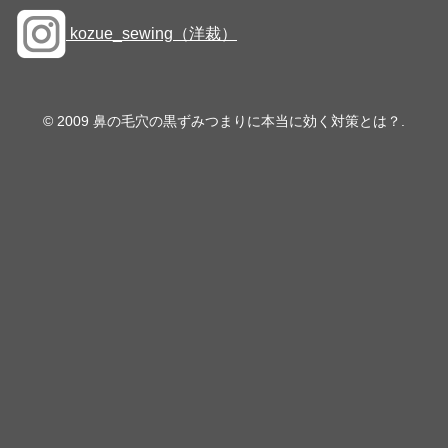
kozue_sewing（洋裁）
© 2009 鼻の毛穴の黒ずみつまりに本当に効く対策とは？.