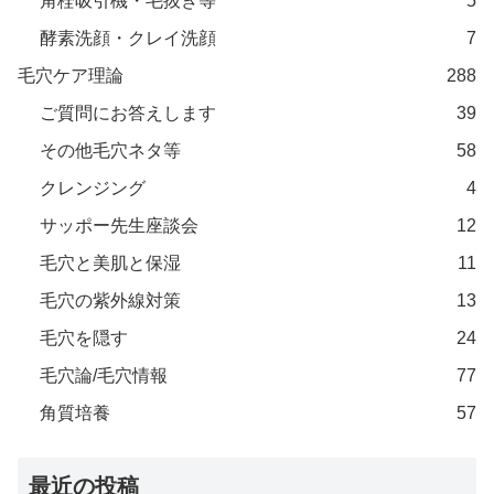
角栓吸引機・毛抜き等
5
酵素洗顔・クレイ洗顔
7
毛穴ケア理論
288
ご質問にお答えします
39
その他毛穴ネタ等
58
クレンジング
4
サッポー先生座談会
12
毛穴と美肌と保湿
11
毛穴の紫外線対策
13
毛穴を隠す
24
毛穴論/毛穴情報
77
角質培養
57
最近の投稿