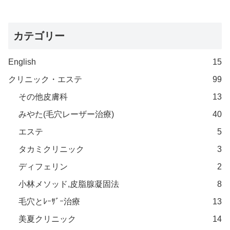
カテゴリー
English
15
クリニック・エステ
99
その他皮膚科
13
みやた(毛穴レーザー治療)
40
エステ
5
タカミクリニック
3
ディフェリン
2
小林メソッド,皮脂腺凝固法
8
毛穴とﾚｰｻﾞｰ治療
13
美夏クリニック
14