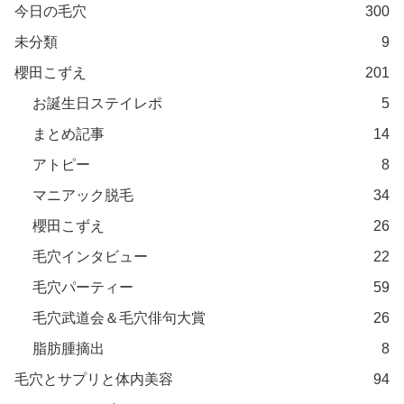
今日の毛穴
300
未分類
9
櫻田こずえ
201
お誕生日ステイレポ
5
まとめ記事
14
アトピー
8
マニアック脱毛
34
櫻田こずえ
26
毛穴インタビュー
22
毛穴パーティー
59
毛穴武道会＆毛穴俳句大賞
26
脂肪腫摘出
8
毛穴とサプリと体内美容
94