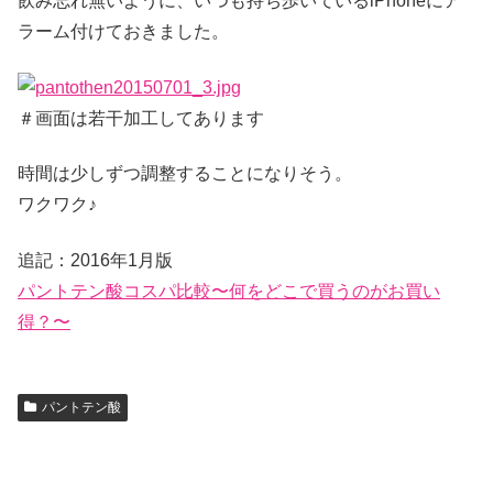
飲み忘れ無いように、いつも持ち歩いているiPhoneにア
ラーム付けておきました。
＃画面は若干加工してあります
時間は少しずつ調整することになりそう。
ワクワク♪
追記：2016年1月版
パントテン酸コスパ比較〜何をどこで買うのがお買い
得？〜
パントテン酸