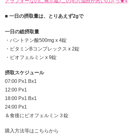
アラフォーなのに無尽蔵♪この毛穴油田が悪いのさっ★4
■ 一日の摂取量は、とりあえず2gで
一日の総摂取量
・パントテン酸500mg x 4錠
・ビタミンBコンプレックス x 2錠
・ビオフェルミン x 9錠
摂取スケジュール
07:00 Px1 Bx1
12:00 Px1
18:00 Px1 Bx1
24:00 Px1
＆食後にビオフェルミン３錠
購入方法等はこちらから