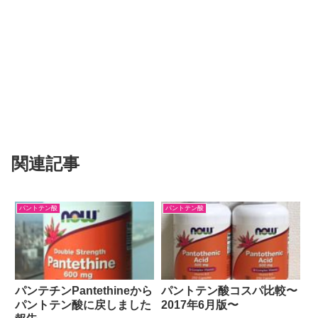
関連記事
パントテン酸
パントテン酸
パンテチンPantethineから
パントテン酸コスパ比較〜
パントテン酸に戻しました
2017年6月版〜