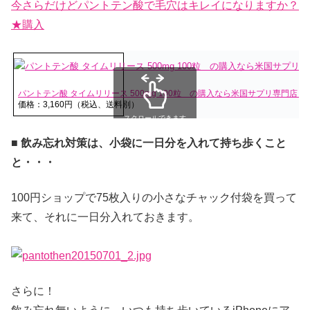
今さらだけどパントテン酸で毛穴はキレイになりますか？
★購入
パントテン酸 タイムリリース 500mg 100粒 の購入なら米国サプリ専門店
価格：3,160円（税込、送料別）
スクロールできます
■ 飲み忘れ対策は、小袋に一日分を入れて持ち歩くこと
と・・・
100円ショップで75枚入りの小さなチャック付袋を買って
来て、それに一日分入れておきます。
さらに！