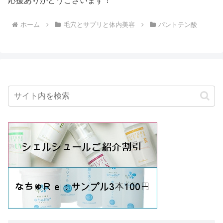
応援ありがとうございます！
ホーム
毛穴とサプリと体内美容
パントテン酸