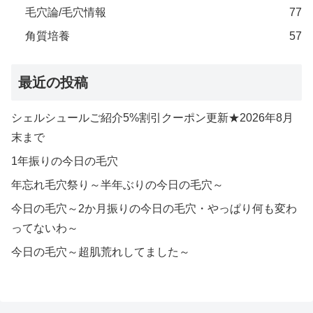
毛穴論/毛穴情報
77
角質培養
57
最近の投稿
シェルシュールご紹介5%割引クーポン更新★2026年8月
末まで
1年振りの今日の毛穴
年忘れ毛穴祭り～半年ぶりの今日の毛穴～
今日の毛穴～2か月振りの今日の毛穴・やっぱり何も変わ
ってないわ～
今日の毛穴～超肌荒れしてました～