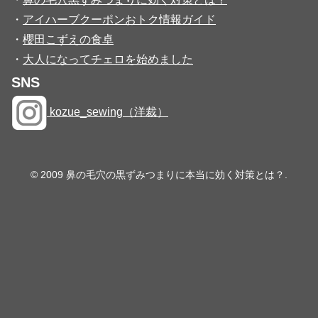
・
アイハーブクーポンおトク情報ガイド
・
櫻田こずえの食卓
・
大人になってチェロを始めました
SNS
kozue_sewing（洋裁）
© 2009 鼻の毛穴の黒ずみつまりに本当に効く対策とは？.