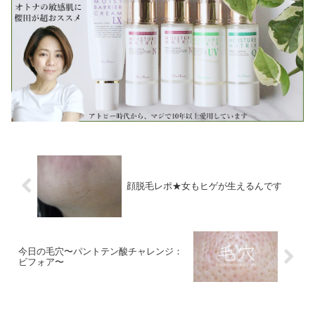
顔脱毛レポ★女もヒゲが生えるんです
今日の毛穴〜パントテン酸チャレンジ：
ビフォア〜