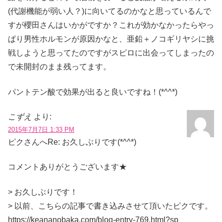
(代謝機能が弱い人？)に向いてるのかなと思っているんで
すが櫻田さんはいかがですか？これが効かなかったらやっ
ぱり男性ホルモンが原因かなと、亜鉛＋ノコギリヤシに挑
戦しようと思ってたのですがスピロに出会ってしまったの
で未開封のまま残ってます。
パントテン酸で効果が出ると良いですね！(*^^*)
こずえ
より:
2015年7月7日 1:33 PM
ピクさんへRe: お久しぶりです(*^^*)
コメントありがとうございます★
> お久しぶりです！
> 以前、こちらの記事で書き込みさせて頂いたピクです。
https://keananobaka.com/blog-entry-769.html?sp