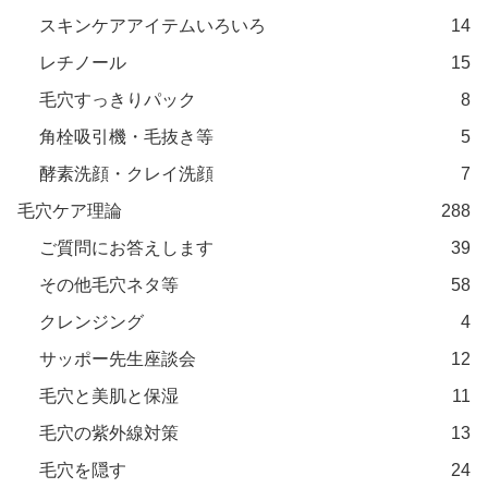
スキンケアアイテムいろいろ
14
レチノール
15
毛穴すっきりパック
8
角栓吸引機・毛抜き等
5
酵素洗顔・クレイ洗顔
7
毛穴ケア理論
288
ご質問にお答えします
39
その他毛穴ネタ等
58
クレンジング
4
サッポー先生座談会
12
毛穴と美肌と保湿
11
毛穴の紫外線対策
13
毛穴を隠す
24