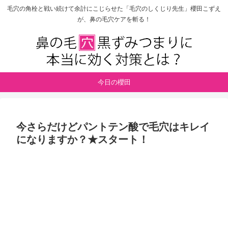
毛穴の角栓と戦い続けて余計にこじらせた「毛穴のしくじり先生」櫻田こずえ
が、鼻の毛穴ケアを斬る！
今日の櫻田
今さらだけどパントテン酸で毛穴はキレイ
になりますか？★スタート！