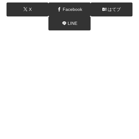
X
Facebook
はてブ
LINE