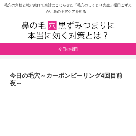
毛穴の角栓と戦い続けて余計にこじらせた「毛穴のしくじり先生」櫻田こずえ
が、鼻の毛穴ケアを斬る！
今日の櫻田
今日の毛穴～カーボンピーリング4回目前
夜～