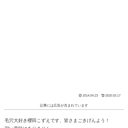
2014.04.23
2020.03.17
記事には広告が含まれています
毛穴大好き櫻田こずえです、皆さまごきげんよう！