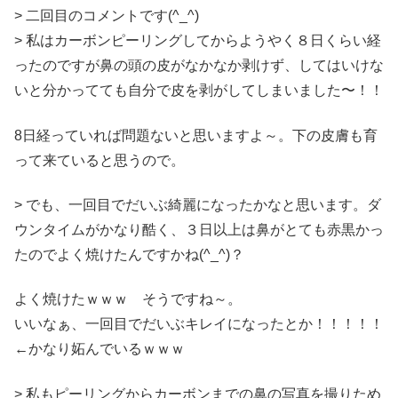
> 二回目のコメントです(^_^)
> 私はカーボンピーリングしてからようやく８日くらい経
ったのですが鼻の頭の皮がなかなか剥けず、してはいけな
いと分かってても自分で皮を剥がしてしまいました〜！！
8日経っていれば問題ないと思いますよ～。下の皮膚も育
って来ていると思うので。
> でも、一回目でだいぶ綺麗になったかなと思います。ダ
ウンタイムがかなり酷く、３日以上は鼻がとても赤黒かっ
たのでよく焼けたんですかね(^_^)？
よく焼けたｗｗｗ そうですね～。
いいなぁ、一回目でだいぶキレイになったとか！！！！！
←かなり妬んでいるｗｗｗ
> 私もピーリングからカーボンまでの鼻の写真を撮りため