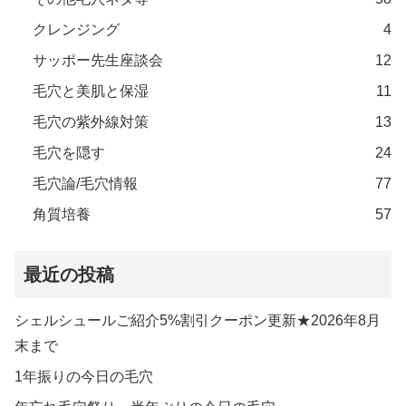
クレンジング
4
サッポー先生座談会
12
毛穴と美肌と保湿
11
毛穴の紫外線対策
13
毛穴を隠す
24
毛穴論/毛穴情報
77
角質培養
57
最近の投稿
シェルシュールご紹介5%割引クーポン更新★2026年8月
末まで
1年振りの今日の毛穴