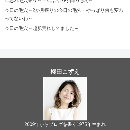
年忘れ毛穴祭り～半年ぶりの今日の毛穴～
今日の毛穴～2か月振りの今日の毛穴・やっぱり何も変わ
ってないわ～
今日の毛穴～超肌荒れしてました～
櫻田こずえ
2009年からブログを書く1975年生まれ