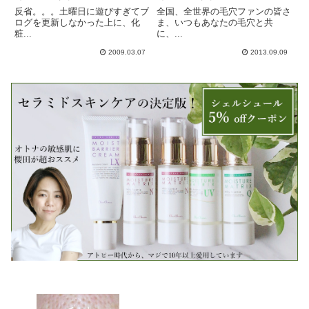
反省。。。土曜日に遊びすぎてブ
全国、全世界の毛穴ファンの皆さ
ログを更新しなかった上に、化
ま、いつもあなたの毛穴と共
粧...
に、...
2009.03.07
2013.09.09