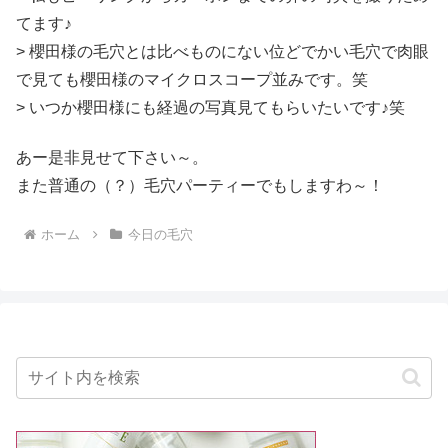
てます♪
> 櫻田様の毛穴とは比べものにない位どでかい毛穴で肉眼
で見ても櫻田様のマイクロスコープ並みです。笑
> いつか櫻田様にも経過の写真見てもらいたいです♪笑
あー是非見せて下さい～。
また普通の（？）毛穴パーティーでもしますわ～！
ホーム
今日の毛穴