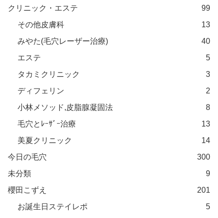
クリニック・エステ
99
その他皮膚科
13
みやた(毛穴レーザー治療)
40
エステ
5
タカミクリニック
3
ディフェリン
2
小林メソッド,皮脂腺凝固法
8
毛穴とﾚｰｻﾞｰ治療
13
美夏クリニック
14
今日の毛穴
300
未分類
9
櫻田こずえ
201
お誕生日ステイレポ
5