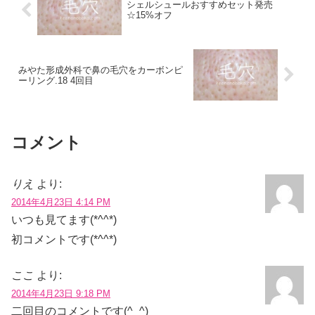
シェルシュールおすすめセット発売
☆15%オフ
みやた形成外科で鼻の毛穴をカーボンピ
ーリング.18 4回目
コメント
りえ
より:
2014年4月23日 4:14 PM
いつも見てます(*^^*)
初コメントです(*^^*)
ここ
より:
2014年4月23日 9:18 PM
二回目のコメントです(^_^)