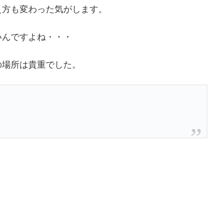
え方も変わった気がします。
いんですよね・・・
の場所は貴重でした。