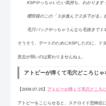
KSPやっちゃいたい気持ち、わかります
櫻田様のこの「３歩進んで２歩下がる」
毛穴パックやっちゃうんなら毛抜きで１
そうそう、デートのためにKSPしたのに、ドタ
意志が弱いのは変わりませんねぇ。
アトピーが痒くて毛穴どころじゃ
【2009.07.25】
アトピーが痒くて毛穴どころ
アトピーをこじらせると、ステロイド恐怖症