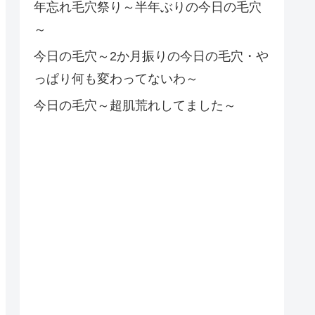
年忘れ毛穴祭り～半年ぶりの今日の毛穴
～
今日の毛穴～2か月振りの今日の毛穴・や
っぱり何も変わってないわ～
今日の毛穴～超肌荒れしてました～