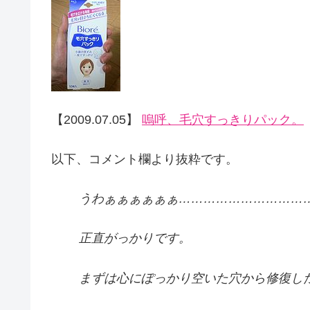
【2009.07.05】
嗚呼、毛穴すっきりパック。
以下、コメント欄より抜粋です。
うわぁぁぁぁぁぁ…………………………
正直がっかりです。
まずは心にぽっかり空いた穴から修復した