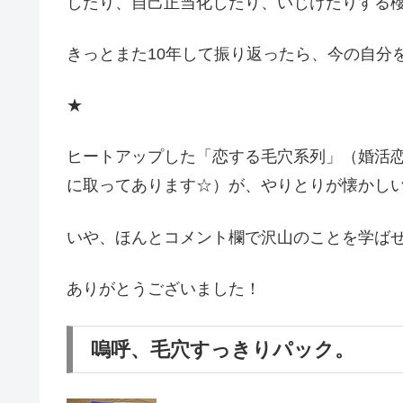
したり、自己正当化したり、いじけたりする
きっとまた10年して振り返ったら、今の自分
★
ヒートアップした「恋する毛穴系列」（婚活
に取ってあります☆）が、やりとりが懐かし
いや、ほんとコメント欄で沢山のことを学ば
ありがとうございました！
嗚呼、毛穴すっきりパック。