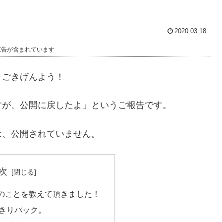
2020.03.18
広告が含まれています
まごきげんよう！
すが、公開に戻したよ」というご報告です。
は、公開されていません。
次
のことを教えて頂きました！
きりパック。