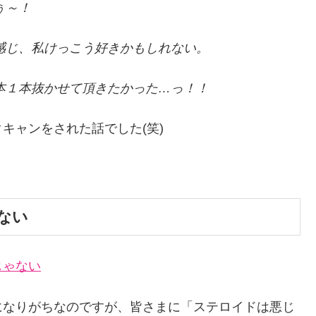
ぅ～！
感じ、私けっこう好きかもしれない。
本１本抜かせて頂きたかった…っ！！
キャンをされた話でした(笑)
ない
じゃない
になりがちなのですが、皆さまに「ステロイドは悪じ