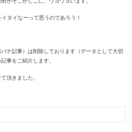
櫻田がそこかしこに、ウヨウヨいます。
をイタイなーって思うのであろう！
恋バナ記事）は削除しております（データとして大切
い記事をご紹介します。
せて頂きました。