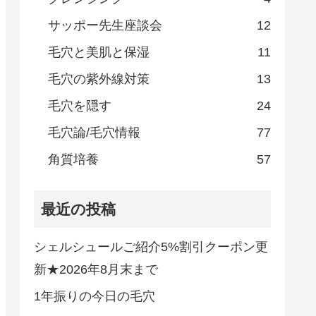
サッポー先生座談会
12
毛穴と美肌と保湿
11
毛穴の紫外線対策
13
毛穴を隠す
24
毛穴論/毛穴情報
77
角質培養
57
最近の投稿
シェルシュールご紹介5%割引クーポン更
新★2026年8月末まで
1年振りの今日の毛穴