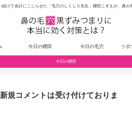
い続けて余計にこじらせた「毛穴のしくじり先生」櫻田こずえが、鼻の
ル
今日の櫻田
今日の毛穴
リポ
今日の櫻田
（新規コメントは受け付けておりま