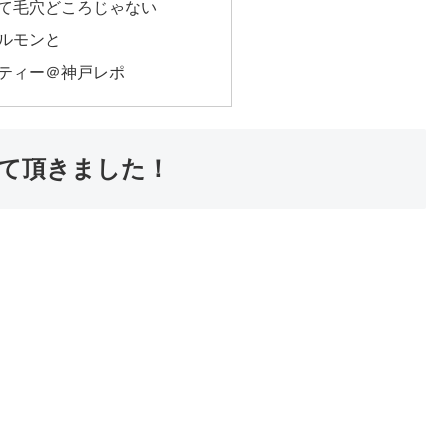
て毛穴どころじゃない
ルモンと
ティー＠神戸レポ
て頂きました！