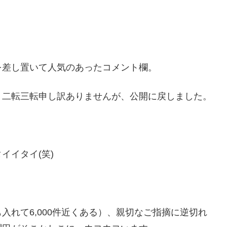
を差し置いて人気のあったコメント欄。
、二転三転申し訳ありませんが、公開に戻しました。
イイタイ(笑)
入れて6,000件近くある）、親切なご指摘に逆切れ